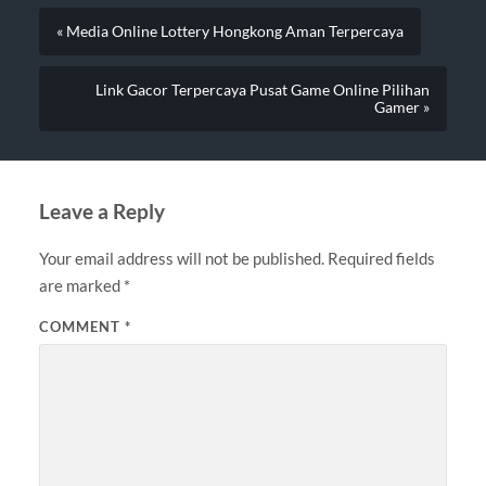
« Media Online Lottery Hongkong Aman Terpercaya
Link Gacor Terpercaya Pusat Game Online Pilihan
Gamer »
Leave a Reply
Your email address will not be published.
Required fields
are marked
*
COMMENT
*