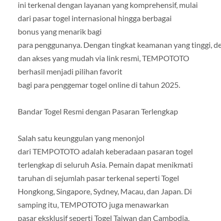
ini terkenal dengan layanan yang komprehensif, mulai
dari pasar togel internasional hingga berbagai
bonus yang menarik bagi
para penggunanya. Dengan tingkat keamanan yang tinggi, d
dan akses yang mudah via link resmi, TEMPOTOTO
berhasil menjadi pilihan favorit
bagi para penggemar togel online di tahun 2025.
Bandar Togel Resmi dengan Pasaran Terlengkap
Salah satu keunggulan yang menonjol
dari TEMPOTOTO adalah keberadaan pasaran togel
terlengkap di seluruh Asia. Pemain dapat menikmati
taruhan di sejumlah pasar terkenal seperti Togel
Hongkong, Singapore, Sydney, Macau, dan Japan. Di
samping itu, TEMPOTOTO juga menawarkan
pasar eksklusif seperti Togel Taiwan dan Cambodia,