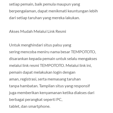
setiap pemain, baik pemula maupun yang
berpengalaman, dapat menikmati keuntungan lebih
dari setiap taruhan yang mereka lakukan.
Akses Mudah Melalui Link Resmi
Untuk menghindari situs palsu yang
sering mencoba meniru nama besar TEMPOTOTO,
disarankan kepada pemain untuk selalu mengakses
melalui link resmi TEMPOTOTO. Melalui link ini,
pemain dapat melakukan login dengan
aman, registrasi, serta memasang taruhan
tanpa hambatan. Tampilan situs yang responsif
juga memberikan kenyamanan ketika diakses dari
berbagai perangkat seperti PC,
tablet, dan smartphone.