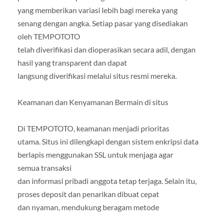
yang memberikan variasi lebih bagi mereka yang
senang dengan angka. Setiap pasar yang disediakan
oleh TEMPOTOTO
telah diverifikasi dan dioperasikan secara adil, dengan
hasil yang transparent dan dapat
langsung diverifikasi melalui situs resmi mereka.
Keamanan dan Kenyamanan Bermain di situs
Di TEMPOTOTO, keamanan menjadi prioritas
utama. Situs ini dilengkapi dengan sistem enkripsi data
berlapis menggunakan SSL untuk menjaga agar
semua transaksi
dan informasi pribadi anggota tetap terjaga. Selain itu,
proses deposit dan penarikan dibuat cepat
dan nyaman, mendukung beragam metode