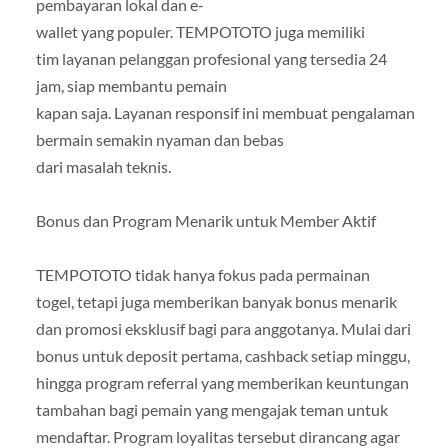
pembayaran lokal dan e-
wallet yang populer. TEMPOTOTO juga memiliki
tim layanan pelanggan profesional yang tersedia 24
jam, siap membantu pemain
kapan saja. Layanan responsif ini membuat pengalaman
bermain semakin nyaman dan bebas
dari masalah teknis.
Bonus dan Program Menarik untuk Member Aktif
TEMPOTOTO tidak hanya fokus pada permainan
togel, tetapi juga memberikan banyak bonus menarik
dan promosi eksklusif bagi para anggotanya. Mulai dari
bonus untuk deposit pertama, cashback setiap minggu,
hingga program referral yang memberikan keuntungan
tambahan bagi pemain yang mengajak teman untuk
mendaftar. Program loyalitas tersebut dirancang agar