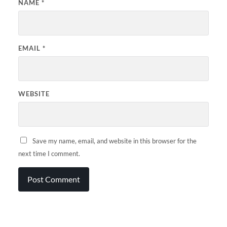
NAME
*
EMAIL
*
WEBSITE
Save my name, email, and website in this browser for the
next time I comment.