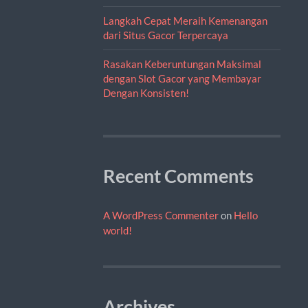
Langkah Cepat Meraih Kemenangan
dari Situs Gacor Terpercaya
Rasakan Keberuntungan Maksimal
dengan Slot Gacor yang Membayar
Dengan Konsisten!
Recent Comments
A WordPress Commenter
on
Hello
world!
Archives