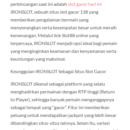
perbincangan saat ini adalah
slot gacor hari ini
IRONSLOT, sebuah situs slot gacor 138 yang
memberikan pengalaman bermain yang
menyenangkan serta kesempatan besar untuk meraih
kemenangan. Melalui link Slot88 online yang
terpercaya, IRONSLOT menjadi opsi ideal bagi pemain
yang menginginkan keamanan dan kenyamanan serta
keuntungan yang maksimal.
Keunggulan IRONSLOT Sebagai Situs Slot Gacor
IRONSLOT dikenal sebagai platform yang selalu
menghadirkan permainan dengan RTP tinggi (Return
to Player), sehingga banyak pemain menganggapnya
sebagai tempat yang “gacor”. Fitur ini memberikan
peluang untuk mendapatkan jackpot yang lebih besar
dibandingkan situs-situs lainnya. Selain itu, variasi