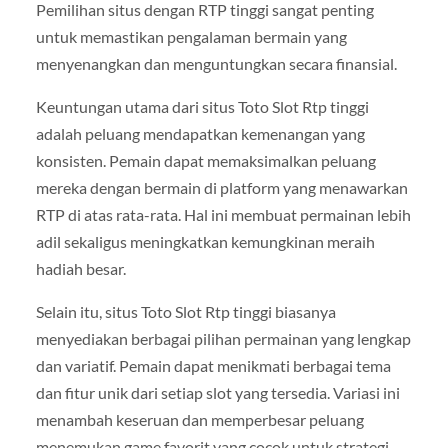
Pemilihan situs dengan RTP tinggi sangat penting
untuk memastikan pengalaman bermain yang
menyenangkan dan menguntungkan secara finansial.
Keuntungan utama dari situs Toto Slot Rtp tinggi
adalah peluang mendapatkan kemenangan yang
konsisten. Pemain dapat memaksimalkan peluang
mereka dengan bermain di platform yang menawarkan
RTP di atas rata-rata. Hal ini membuat permainan lebih
adil sekaligus meningkatkan kemungkinan meraih
hadiah besar.
Selain itu, situs Toto Slot Rtp tinggi biasanya
menyediakan berbagai pilihan permainan yang lengkap
dan variatif. Pemain dapat menikmati berbagai tema
dan fitur unik dari setiap slot yang tersedia. Variasi ini
menambah keseruan dan memperbesar peluang
menemukan game favorit yang cocok untuk strategi