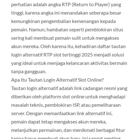
perhatian adalah angka RTP (Return to Player) yang
tinggi, karena angka ini menandakan seberapa besar
kemungkinan pengembalian kemenangan kepada
pemain. Namun, hambatan seperti pemblokiran situs
sering kali membuat pemain sulit untuk mengakses
akun mereka. Oleh karena itu, kehadiran daftar tautan
login alternatif RTP slot tertinggi 2025 menjadi solusi
yang ideal untuk menjaga kelancaran aktivitas bermain
tanpa gangguan.
Apa Itu Tautan Login Alternatif Slot Online?
Tautan login alternatif adalah link cadangan resmi yang
diberikan oleh platform slot online untuk menghadapi
masalah teknis, pemblokiran ISP, atau pemeliharaan
server. Dengan memanfaatkan link alternatif ini,
pemain dapat tetap mengakses akun mereka,
melanjutkan permainan, dan menikmati berbagai fitur
tanpa harus membuat akun baru. Ini sangat penting