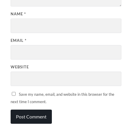
NAME
*
EMAIL
*
WEBSITE
Save my name, email, and website in this browser for the
next time I comment.