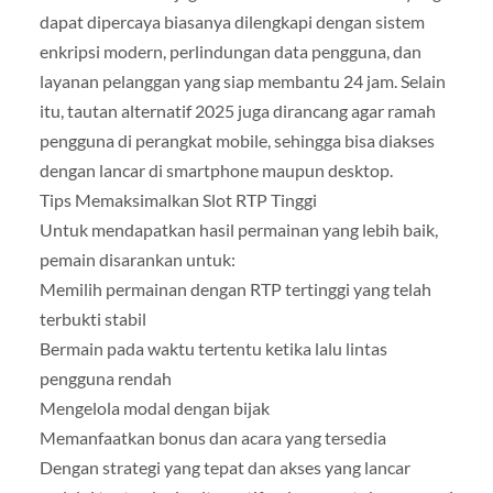
dapat dipercaya biasanya dilengkapi dengan sistem
enkripsi modern, perlindungan data pengguna, dan
layanan pelanggan yang siap membantu 24 jam. Selain
itu, tautan alternatif 2025 juga dirancang agar ramah
pengguna di perangkat mobile, sehingga bisa diakses
dengan lancar di smartphone maupun desktop.
Tips Memaksimalkan Slot RTP Tinggi
Untuk mendapatkan hasil permainan yang lebih baik,
pemain disarankan untuk:
Memilih permainan dengan RTP tertinggi yang telah
terbukti stabil
Bermain pada waktu tertentu ketika lalu lintas
pengguna rendah
Mengelola modal dengan bijak
Memanfaatkan bonus dan acara yang tersedia
Dengan strategi yang tepat dan akses yang lancar