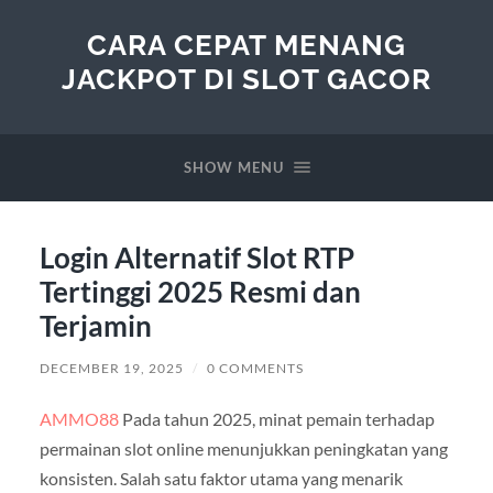
CARA CEPAT MENANG
JACKPOT DI SLOT GACOR
SHOW MENU
Login Alternatif Slot RTP
Tertinggi 2025 Resmi dan
Terjamin
DECEMBER 19, 2025
/
0 COMMENTS
AMMO88
Pada tahun 2025, minat pemain terhadap
permainan slot online menunjukkan peningkatan yang
konsisten. Salah satu faktor utama yang menarik