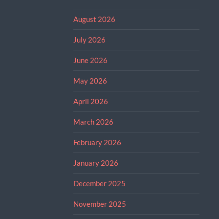
August 2026
July 2026
June 2026
May 2026
April 2026
March 2026
February 2026
January 2026
December 2025
November 2025