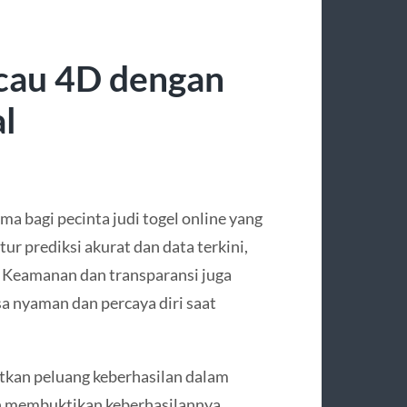
cau 4D dengan
l
ma bagi pecinta judi togel online yang
r prediksi akurat dan data terkini,
 Keamanan dan transparansi juga
a nyaman dan percaya diri saat
tkan peluang keberhasilan dalam
h membuktikan keberhasilannya