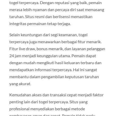
togel terpercaya. Dengan reputasi yang baik, pemain
merasa lebih nyaman dan percaya diri saat memasang
taruhan. Situs resmi dan berlisensi memastikan
integritas permainan tetap terjaga.
Selain keuntungan dari segi keamanan, togel
terpercaya juga menawarkan berbagai fitur menarik.
Fitur live draw, bonus menarik, dan layanan pelanggan
24 jam menjadi keunggulan utama. Pemain dapat
dengan mudah mengikuti hasil keluaran terbaru dan
mendapatkan informasi terpercaya. Hal ini sangat
membantu dalam pengambilan keputusan taruhan
yang akurat.
Kemudahan akses dan transaksi cepat menjadi faktor
penting lain dari togel terpercaya. Situs yang
profesional menyediakan berbagai metode
pembayaran aman dan cepat. Pemain tidak perlu