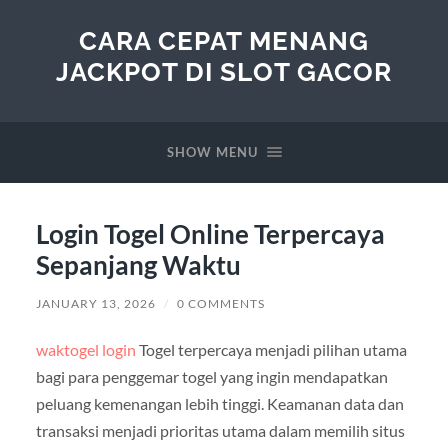
CARA CEPAT MENANG
JACKPOT DI SLOT GACOR
SHOW MENU
Login Togel Online Terpercaya
Sepanjang Waktu
JANUARY 13, 2026
/
0 COMMENTS
waktogel login
Togel terpercaya menjadi pilihan utama
bagi para penggemar togel yang ingin mendapatkan
peluang kemenangan lebih tinggi. Keamanan data dan
transaksi menjadi prioritas utama dalam memilih situs