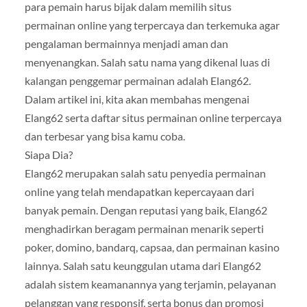
para pemain harus bijak dalam memilih situs
permainan online yang terpercaya dan terkemuka agar
pengalaman bermainnya menjadi aman dan
menyenangkan. Salah satu nama yang dikenal luas di
kalangan penggemar permainan adalah Elang62.
Dalam artikel ini, kita akan membahas mengenai
Elang62 serta daftar situs permainan online terpercaya
dan terbesar yang bisa kamu coba.
Siapa Dia?
Elang62 merupakan salah satu penyedia permainan
online yang telah mendapatkan kepercayaan dari
banyak pemain. Dengan reputasi yang baik, Elang62
menghadirkan beragam permainan menarik seperti
poker, domino, bandarq, capsaa, dan permainan kasino
lainnya. Salah satu keunggulan utama dari Elang62
adalah sistem keamanannya yang terjamin, pelayanan
pelanggan yang responsif, serta bonus dan promosi