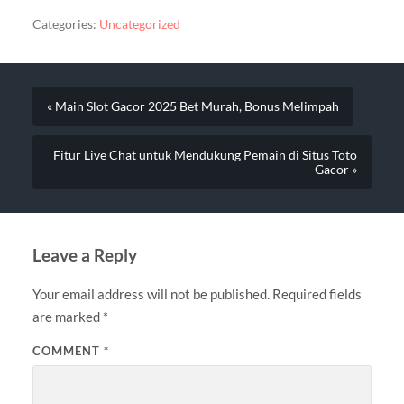
Categories:
Uncategorized
« Main Slot Gacor 2025 Bet Murah, Bonus Melimpah
Fitur Live Chat untuk Mendukung Pemain di Situs Toto
Gacor »
Leave a Reply
Your email address will not be published.
Required fields
are marked
*
COMMENT
*