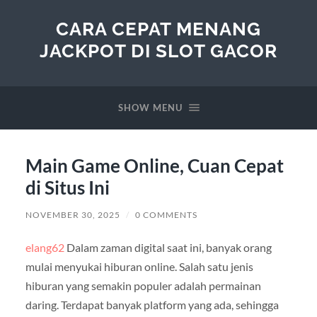
CARA CEPAT MENANG
JACKPOT DI SLOT GACOR
SHOW MENU
Main Game Online, Cuan Cepat
di Situs Ini
NOVEMBER 30, 2025
/
0 COMMENTS
elang62
Dalam zaman digital saat ini, banyak orang
mulai menyukai hiburan online. Salah satu jenis
hiburan yang semakin populer adalah permainan
daring. Terdapat banyak platform yang ada, sehingga