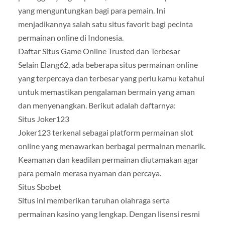
yang menguntungkan bagi para pemain. Ini
menjadikannya salah satu situs favorit bagi pecinta
permainan online di Indonesia.
Daftar Situs Game Online Trusted dan Terbesar
Selain Elang62, ada beberapa situs permainan online
yang terpercaya dan terbesar yang perlu kamu ketahui
untuk memastikan pengalaman bermain yang aman
dan menyenangkan. Berikut adalah daftarnya:
Situs Joker123
Joker123 terkenal sebagai platform permainan slot
online yang menawarkan berbagai permainan menarik.
Keamanan dan keadilan permainan diutamakan agar
para pemain merasa nyaman dan percaya.
Situs Sbobet
Situs ini memberikan taruhan olahraga serta
permainan kasino yang lengkap. Dengan lisensi resmi