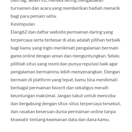
turnamen dan acara yang memberikan hadiah menarik
bagi para pemain setia.
Kesimpulan
Elang62 dan daftar website permainan daring yang
terpercaya serta terbesar di atas adalah pilihan terbaik
bagi kamu yang ingin menikmati pengalaman bermain
game online dengan aman dan menguntungkan. Selalu
pilihlah situs yang resmi dan punya reputasi baik agar
pengalaman bermainmu lebih menyenangkan. Dengan
bermain di platform yang tepat, kamu bisa menikmati
berbagai permainan favorit dan sekaligus meraih
keuntungan maksimal. Jangan takut untuk mencoba
dan bergabung dengan situs-situs terpercaya tersebut,
dan rasakan keseruan dunia permainan online tanpa
khawatir tentang keamanan data dan dana kamu.