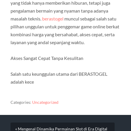
yang tidak hanya memberikan hiburan, tetapi juga
pengalaman bermain yang nyaman tanpa adanya
masalah teknis.
berastogel
muncul sebagai salah satu
pilihan unggulan untuk penggemar game online berkat
kombinasi harga yang bersahabat, akses cepat, serta
layanan yang andal sepanjang waktu.
Akses Sangat Cepat Tanpa Kesulitan
Salah satu keunggulan utama dari BERASTOGEL
adalah kece
Categories:
Uncategorized
« Mengenal Dinamika Permainan Slot di Era Digital