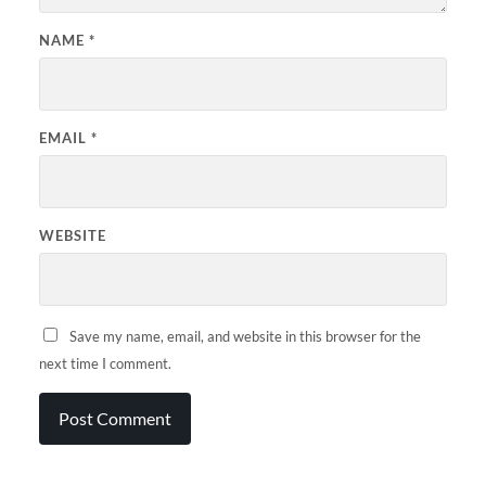
NAME
*
EMAIL
*
WEBSITE
Save my name, email, and website in this browser for the
next time I comment.