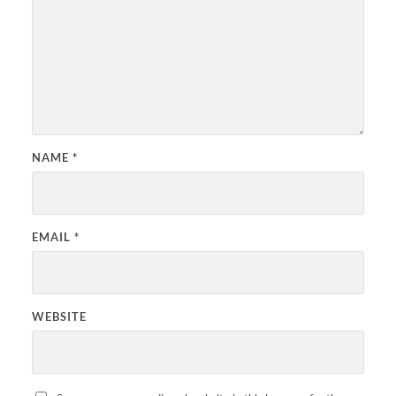
NAME
*
EMAIL
*
WEBSITE