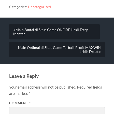
Categories:
Uncategorized
« Main Santai di Situs Game ONFIRE Hasil Tetap
Mantap
Main Optimal di Situs Game Terbaik Profit MAXWIN
Lebih Dekat »
Leave a Reply
Your email address will not be published.
Required fields
are marked
*
COMMENT
*