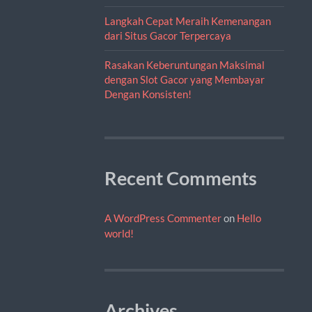
Langkah Cepat Meraih Kemenangan
dari Situs Gacor Terpercaya
Rasakan Keberuntungan Maksimal
dengan Slot Gacor yang Membayar
Dengan Konsisten!
Recent Comments
A WordPress Commenter
on
Hello
world!
Archives