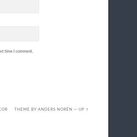
ext time I comment.
COR
THEME BY
ANDERS NORÉN
—
UP ↑