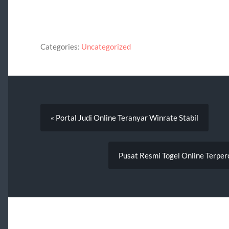
Categories:
Uncategorized
« Portal Judi Online Teranyar Winrate Stabil
Pusat Resmi Togel Online Terper