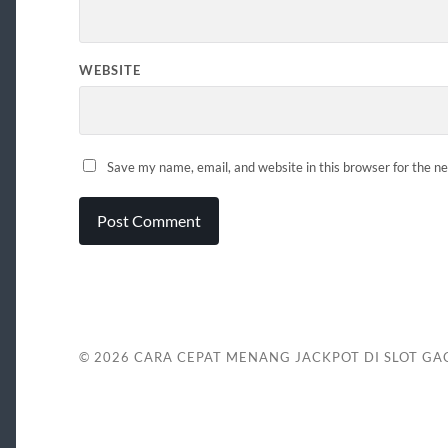
WEBSITE
Save my name, email, and website in this browser for the n
© 2026
CARA CEPAT MENANG JACKPOT DI SLOT GA