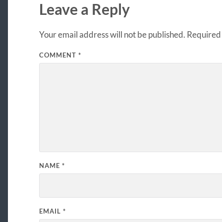
Leave a Reply
Your email address will not be published.
Required 
COMMENT
*
NAME
*
EMAIL
*