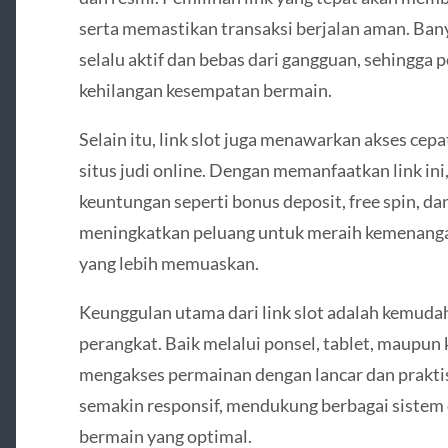
serta memastikan transaksi berjalan aman. Bany
selalu aktif dan bebas dari gangguan, sehingga 
kehilangan kesempatan bermain.
Selain itu, link slot juga menawarkan akses cep
situs judi online. Dengan memanfaatkan link in
keuntungan seperti bonus deposit, free spin, dan
meningkatkan peluang untuk meraih kemenang
yang lebih memuaskan.
Keunggulan utama dari link slot adalah kemud
perangkat. Baik melalui ponsel, tablet, maupun
mengakses permainan dengan lancar dan praktis.
semakin responsif, mendukung berbagai sistem
bermain yang optimal.