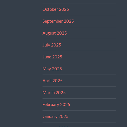
October 2025
September 2025
August 2025
July 2025
June 2025
May 2025
April 2025
March 2025
February 2025
January 2025