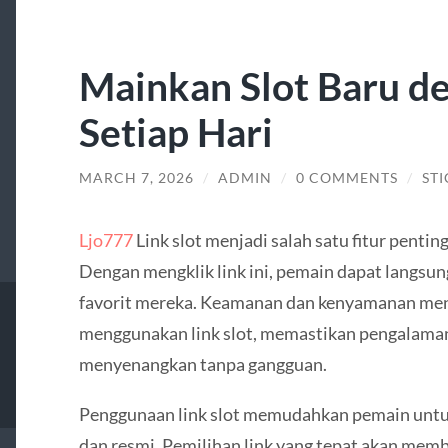
Mainkan Slot Baru d
Setiap Hari
MARCH 7, 2026
/
ADMIN
/
0 COMMENTS
/
ST
Ljo777
Link slot menjadi salah satu fitur pentin
Dengan mengklik link ini, pemain dapat langsu
favorit mereka. Keamanan dan kenyamanan menj
menggunakan link slot, memastikan pengalaman
menyenangkan tanpa gangguan.
Penggunaan link slot memudahkan pemain untuk
dan resmi. Pemilihan link yang tepat akan mem