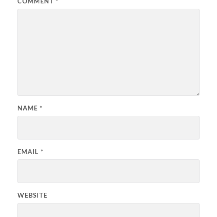
COMMENT
*
NAME
*
EMAIL
*
WEBSITE