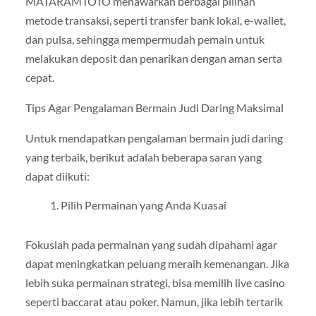
MATARAMTOTO menawarkan berbagai pilihan
metode transaksi, seperti transfer bank lokal, e-wallet,
dan pulsa, sehingga mempermudah pemain untuk
melakukan deposit dan penarikan dengan aman serta
cepat.
Tips Agar Pengalaman Bermain Judi Daring Maksimal
Untuk mendapatkan pengalaman bermain judi daring
yang terbaik, berikut adalah beberapa saran yang
dapat diikuti:
Pilih Permainan yang Anda Kuasai
Fokuslah pada permainan yang sudah dipahami agar
dapat meningkatkan peluang meraih kemenangan. Jika
lebih suka permainan strategi, bisa memilih live casino
seperti baccarat atau poker. Namun, jika lebih tertarik