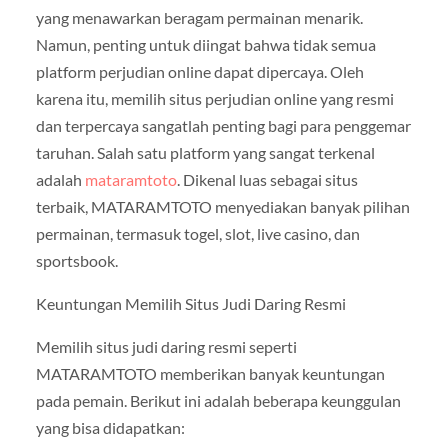
yang menawarkan beragam permainan menarik.
Namun, penting untuk diingat bahwa tidak semua
platform perjudian online dapat dipercaya. Oleh
karena itu, memilih situs perjudian online yang resmi
dan terpercaya sangatlah penting bagi para penggemar
taruhan. Salah satu platform yang sangat terkenal
adalah
mataramtoto
. Dikenal luas sebagai situs
terbaik, MATARAMTOTO menyediakan banyak pilihan
permainan, termasuk togel, slot, live casino, dan
sportsbook.
Keuntungan Memilih Situs Judi Daring Resmi
Memilih situs judi daring resmi seperti
MATARAMTOTO memberikan banyak keuntungan
pada pemain. Berikut ini adalah beberapa keunggulan
yang bisa didapatkan: