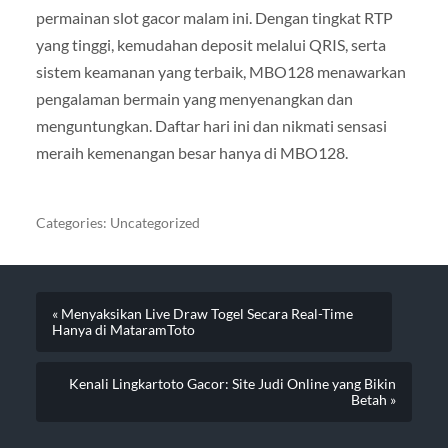
permainan slot gacor malam ini. Dengan tingkat RTP
yang tinggi, kemudahan deposit melalui QRIS, serta
sistem keamanan yang terbaik, MBO128 menawarkan
pengalaman bermain yang menyenangkan dan
menguntungkan. Daftar hari ini dan nikmati sensasi
meraih kemenangan besar hanya di MBO128.
Categories:
Uncategorized
« Menyaksikan Live Draw Togel Secara Real-Time
Hanya di MataramToto
Kenali Lingkartoto Gacor: Site Judi Online yang Bikin
Betah »