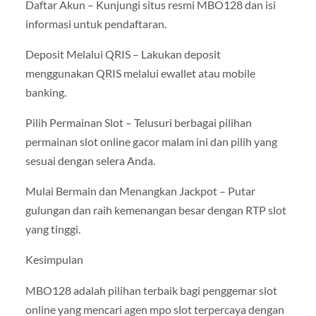
Daftar Akun – Kunjungi situs resmi MBO128 dan isi
informasi untuk pendaftaran.
Deposit Melalui QRIS – Lakukan deposit
menggunakan QRIS melalui ewallet atau mobile
banking.
Pilih Permainan Slot – Telusuri berbagai pilihan
permainan slot online gacor malam ini dan pilih yang
sesuai dengan selera Anda.
Mulai Bermain dan Menangkan Jackpot – Putar
gulungan dan raih kemenangan besar dengan RTP slot
yang tinggi.
Kesimpulan
MBO128 adalah pilihan terbaik bagi penggemar slot
online yang mencari agen mpo slot terpercaya dengan