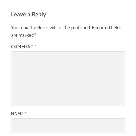
Leave a Reply
Your email address will not be published.
Required fields
are marked
*
COMMENT
*
NAME
*