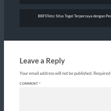
BBFSToto: Situs Togel Terpercaya dengan P
Leave a Reply
Your email address will not be published.
Required 
COMMENT
*