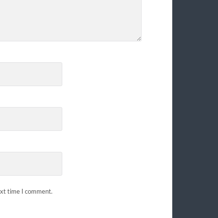
ext time I comment.