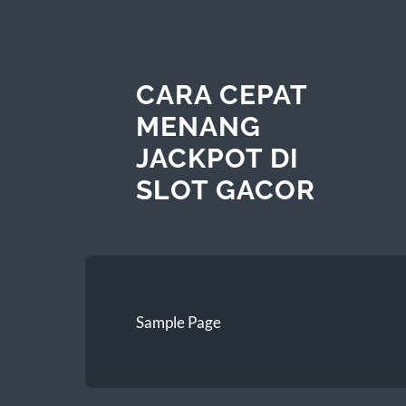
CARA CEPAT
MENANG
JACKPOT DI
SLOT GACOR
Sample Page