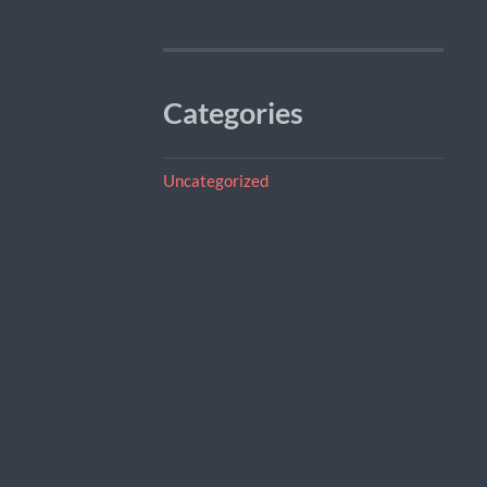
Categories
Uncategorized