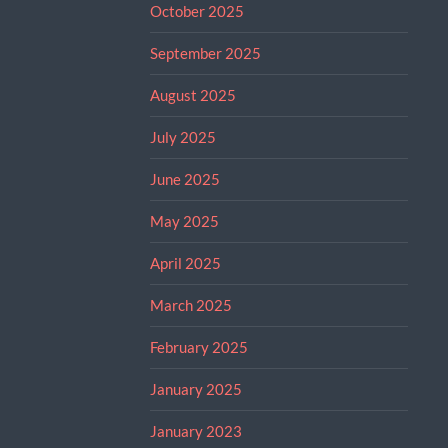
October 2025
September 2025
August 2025
July 2025
June 2025
May 2025
April 2025
March 2025
February 2025
January 2025
January 2023