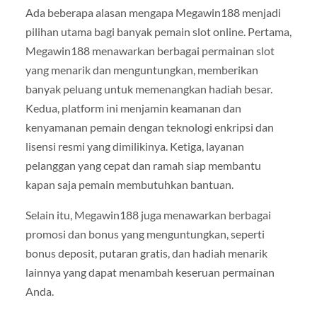
Ada beberapa alasan mengapa Megawin188 menjadi
pilihan utama bagi banyak pemain slot online. Pertama,
Megawin188 menawarkan berbagai permainan slot
yang menarik dan menguntungkan, memberikan
banyak peluang untuk memenangkan hadiah besar.
Kedua, platform ini menjamin keamanan dan
kenyamanan pemain dengan teknologi enkripsi dan
lisensi resmi yang dimilikinya. Ketiga, layanan
pelanggan yang cepat dan ramah siap membantu
kapan saja pemain membutuhkan bantuan.
Selain itu, Megawin188 juga menawarkan berbagai
promosi dan bonus yang menguntungkan, seperti
bonus deposit, putaran gratis, dan hadiah menarik
lainnya yang dapat menambah keseruan permainan
Anda.