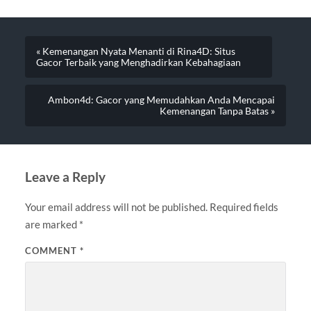
« Kemenangan Nyata Menanti di Rina4D: Situs
Gacor Terbaik yang Menghadirkan Kebahagiaan
Ambon4d: Gacor yang Memudahkan Anda Mencapai
Kemenangan Tanpa Batas »
Leave a Reply
Your email address will not be published.
Required fields
are marked
*
COMMENT
*