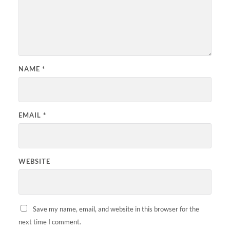
NAME
*
EMAIL
*
WEBSITE
Save my name, email, and website in this browser for the
next time I comment.