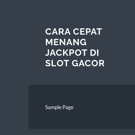
CARA CEPAT
MENANG
JACKPOT DI
SLOT GACOR
Sample Page