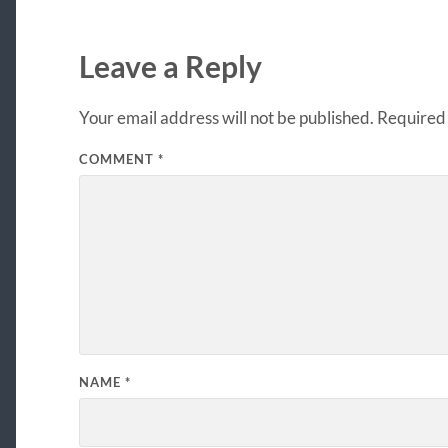
Leave a Reply
Your email address will not be published.
Required 
COMMENT
*
NAME
*