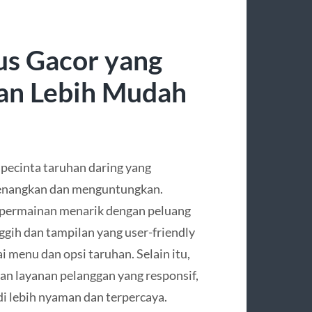
us Gacor yang
n Lebih Mudah
 pecinta taruhan daring yang
enangkan dan menguntungkan.
 permainan menarik dengan peluang
ggih dan tampilan yang user-friendly
enu dan opsi taruhan. Selain itu,
dan layanan pelanggan yang responsif,
 lebih nyaman dan terpercaya.