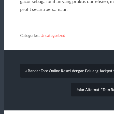
gacor sebagai pilihan yang praktis dan efisien
profit secara bersamaan.
Categories:
Uncategorized
« Bandar Toto Online Resmi dengan Peluang Jackpot 
Jalur Alternatif Toto 