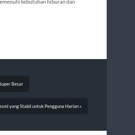
, memenuhi kebutuhan hiburan dan
Super Besar
Resmi yang Stabil untuk Pengguna Harian »