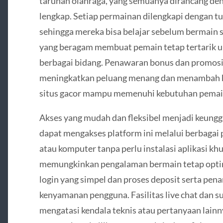
taruhan olahraga, yang semuanya dirancang den
lengkap. Setiap permainan dilengkapi dengan t
sehingga mereka bisa belajar sebelum bermain 
yang beragam membuat pemain tetap tertarik 
berbagai bidang. Penawaran bonus dan promosi 
meningkatkan peluang menang dan menambah k
situs gacor mampu memenuhi kebutuhan pemain 
Akses yang mudah dan fleksibel menjadi keunggu
dapat mengakses platform ini melalui berbagai 
atau komputer tanpa perlu instalasi aplikasi kh
memungkinkan pengalaman bermain tetap optima
login yang simpel dan proses deposit serta pe
kenyamanan pengguna. Fasilitas live chat dan 
mengatasi kendala teknis atau pertanyaan lainn