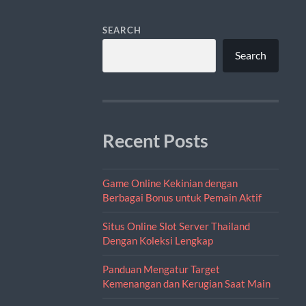
SEARCH
Search
Recent Posts
Game Online Kekinian dengan
Berbagai Bonus untuk Pemain Aktif
Situs Online Slot Server Thailand
Dengan Koleksi Lengkap
Panduan Mengatur Target
Kemenangan dan Kerugian Saat Main