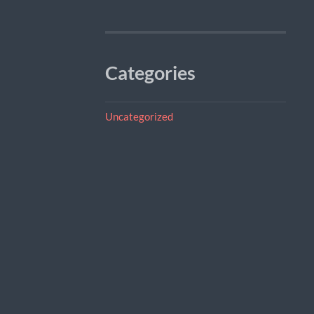
Categories
Uncategorized