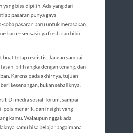
n yang bisa dipilih. Ada yang dari
setiap pasaran punya gaya
a-coba pasaran baru untuk merasakan
ame baru—sensasinya fresh dan bikin
 buat tetap realistis. Jangan sampai
tasan, pilih angka dengan tenang, dan
eban. Karena pada akhirnya, tujuan
eri kesenangan, bukan sebaliknya.
tif. Di media sosial, forum, sampai
, pola menarik, dan insight yang
ang kamu. Walaupun nggak ada
idaknya kamu bisa belajar bagaimana