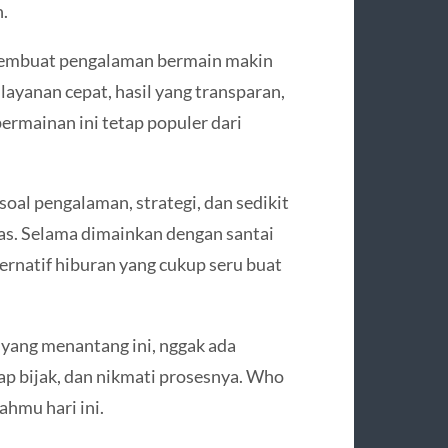
.
membuat pengalaman bermain makin
 layanan cepat, hasil yang transparan,
ermainan ini tetap populer dari
soal pengalaman, strategi, dan sedikit
tas. Selama dimainkan dengan santai
ternatif hiburan yang cukup seru buat
 yang menantang ini, nggak ada
etap bijak, dan nikmati prosesnya. Who
ahmu hari ini.