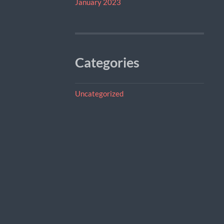
January 2023
Categories
Uncategorized