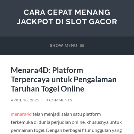
CARA CEPAT MENANG
JACKPOT DI SLOT GACOR
SHOW MENU
Menara4D: Platform
Terpercaya untuk Pengalaman
Taruhan Togel Online
APRIL 10, 2025
/
0 COMMENTS
menara4d
telah menjadi salah satu platform
terkemuka di dunia perjudian online, khususnya untuk
permainan togel. Dengan berbagai fitur unggulan yang