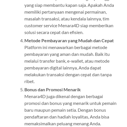
yang siap membantu kapan saja. Apakah Anda
memiliki pertanyaan mengenai permainan,
masalah transaksi, atau kendala lainnya, tim
customer service Menara4D siap memberikan
solusi secara cepat dan efisien.
Metode Pembayaran yang Mudah dan Cepat
Platform ini menawarkan berbagai metode
pembayaran yang aman dan mudah. Baik itu
melalui transfer bank, e-wallet, atau metode
pembayaran digital lainnya, Anda dapat
melakukan transaksi dengan cepat dan tanpa
ribet.
Bonus dan Promosi Menarik
Menara4D juga dikenal dengan berbagai
promosi dan bonus yang menarik untuk pemain
baru maupun pemain setia. Dengan bonus
pendaftaran dan hadiah loyalitas, Anda bisa
memaksimalkan peluang menang Anda.