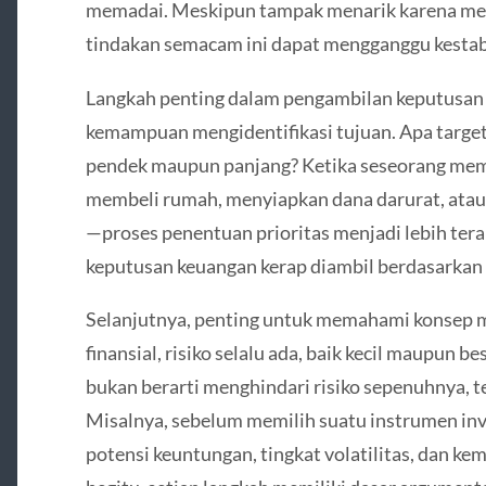
memadai. Meskipun tampak menarik karena menj
tindakan semacam ini dapat mengganggu kestab
Langkah penting dalam pengambilan keputusan f
kemampuan mengidentifikasi tujuan. Apa target 
pendek maupun panjang? Ketika seseorang memi
membeli rumah, menyiapkan dana darurat, atau
—proses penentuan prioritas menjadi lebih terar
keputusan keuangan kerap diambil berdasarkan 
Selanjutnya, penting untuk memahami konsep m
finansial, risiko selalu ada, baik kecil maupun 
bukan berarti menghindari risiko sepenuhnya, t
Misalnya, sebelum memilih suatu instrumen inv
potensi keuntungan, tingkat volatilitas, dan k