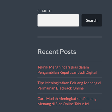
SEARCH
Search
Recent Posts
Teknik Menghindari Bias dalam
Pengambilan Keputusan Judi Digital
Tips Meningkatkan Peluang Menang di
Permainan Blackjack Online
Cara Mudah Meningkatkan Peluang
Menang di Slot Online Tahun Ini