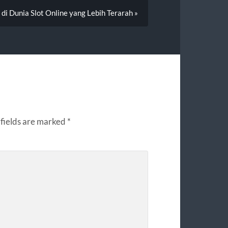
i Dunia Slot Online yang Lebih Terarah »
fields are marked
*