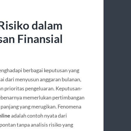
Risiko dalam
an Finansial
menghadapi berbagai keputusan yang
ai dari menyusun anggaran bulanan,
n prioritas pengeluaran. Keputusan-
 sebenarnya memerlukan pertimbangan
 panjang yang merugikan. Fenomena
nline
adalah contoh nyata dari
pontan tanpa analisis risiko yang