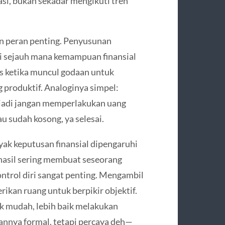
asi, bukan sekadar mengikuti tren
n peran penting. Penyusunan
 sejauh mana kemampuan finansial
s ketika muncul godaan untuk
 produktif. Analoginya simpel:
, jadi jangan memperlakukan uang
 sudah kosong, ya selesai.
yak keputusan finansial dipengaruhi
hasil sering membuat seseorang
ontrol diri sangat penting. Mengambil
kan ruang untuk berpikir objektif.
k mudah, lebih baik melakukan
annya formal, tetapi percaya deh—