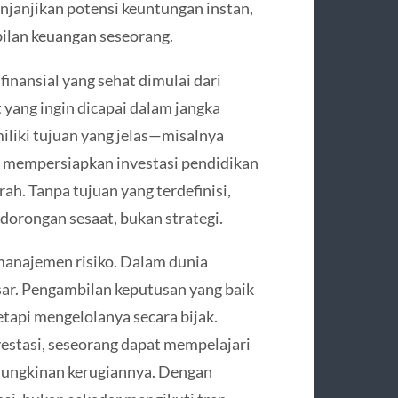
anjikan potensi keuntungan instan,
ilan keuangan seseorang.
inansial yang sehat dimulai dari
yang ingin dicapai dalam jangka
liki tujuan yang jelas—misalnya
 mempersiapkan investasi pendidikan
ah. Tanpa tujuan yang terdefinisi,
dorongan sesaat, bukan strategi.
anajemen risiko. Dalam dunia
besar. Pengambilan keputusan yang baik
etapi mengelolanya secara bijak.
estasi, seseorang dapat mempelajari
emungkinan kerugiannya. Dengan