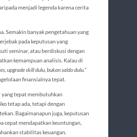
aripada menjadi legenda karena cerita
tama. Semakin banyak pengetahuan yang
terjebak pada keputusan yang
uti seminar, atau berdiskusi dengan
tkan kemampuan analisis. Kalau di
s, upgrade skill dulu, bukan saldo dulu.”
gelolaan finansialnya tepat.
al yang tepat membutuhkan
ko tetap ada, tetapi dengan
ditekan. Bagaimanapun juga, keputusan
apa cepat mendapatkan keuntungan,
ankan stabilitas keuangan.