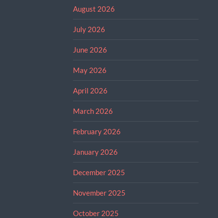
August 2026
July 2026
June 2026
May 2026
April 2026
March 2026
February 2026
January 2026
December 2025
November 2025
October 2025