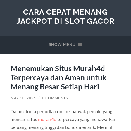
CARA CEPAT MENANG
JACKPOT DI SLOT GACOR
SHOW MENU
Menemukan Situs Murah4d
Terpercaya dan Aman untuk
Menang Besar Setiap Hari
MAY 10, 2025
/
0 COMMENTS
Dalam dunia perjudian online, banyak pemain yang
mencari situs
murah4d
terpercaya yang menawarkan
peluang menang tinggi dan bonus menarik. Memilih