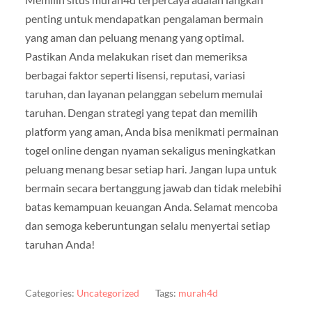
penting untuk mendapatkan pengalaman bermain
yang aman dan peluang menang yang optimal.
Pastikan Anda melakukan riset dan memeriksa
berbagai faktor seperti lisensi, reputasi, variasi
taruhan, dan layanan pelanggan sebelum memulai
taruhan. Dengan strategi yang tepat dan memilih
platform yang aman, Anda bisa menikmati permainan
togel online dengan nyaman sekaligus meningkatkan
peluang menang besar setiap hari. Jangan lupa untuk
bermain secara bertanggung jawab dan tidak melebihi
batas kemampuan keuangan Anda. Selamat mencoba
dan semoga keberuntungan selalu menyertai setiap
taruhan Anda!
Categories:
Uncategorized
Tags:
murah4d