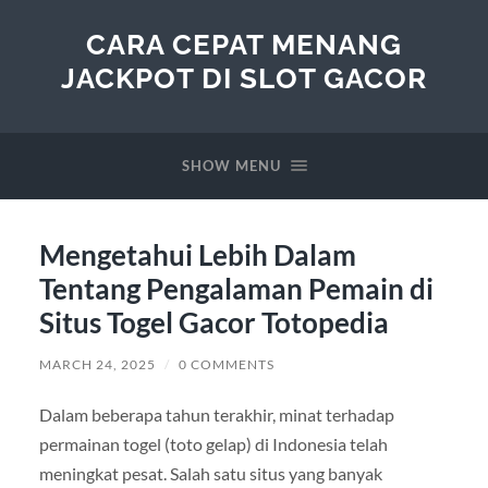
CARA CEPAT MENANG
JACKPOT DI SLOT GACOR
SHOW MENU
Mengetahui Lebih Dalam
Tentang Pengalaman Pemain di
Situs Togel Gacor Totopedia
MARCH 24, 2025
/
0 COMMENTS
Dalam beberapa tahun terakhir, minat terhadap
permainan togel (toto gelap) di Indonesia telah
meningkat pesat. Salah satu situs yang banyak