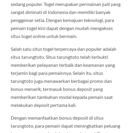
sedang populer. Togel merupakan permainan judi yang
sangat diminati di Indonesia dan memiliki banyak
penggemar setia. Dengan kemajuan teknologi, para
pemain togel kini dapat dengan mudah mengakses
situs togel online untuk bermain.
Salah satu situs togel terpercaya dan populer adalah
situs tarungtoto. Situs tarungtoto telah terbukti
memberikan pelayanan terbaik dan keamanan yang
terjamin bagi para pemainnya. Selain itu, situs
tarungtoto juga menawarkan berbagai promo dan
bonus menarik, termasuk bonus deposit yang
memberikan tambahan modal kepada pemain saat
melakukan deposit pertama kali.
Dengan memanfaatkan bonus deposit di situs
tarungtoto, para pemain dapat meningkatkan peluang