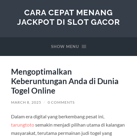
CARA CEPAT MENANG
JACKPOT DI SLOT GACOR
SHOW MENU
Mengoptimalkan
Keberuntungan Anda di Dunia
Togel Online
MARCH 8, 2025
/
0 COMMENTS
Dalam era digital yang berkembang pesat ini,
tarungtoto
semakin menjadi pilihan utama di kalangan
masyarakat, terutama permainan judi togel yang