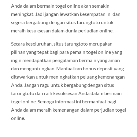
Anda dalam bermain togel online akan semakin
meningkat. Jadi jangan lewatkan kesempatan ini dan
segera bergabung dengan situs tarungtoto untuk
meraih kesuksesan dalam dunia perjudian online.
Secara keseluruhan, situs tarungtoto merupakan
pilihan yang tepat bagi para pemain togel online yang
ingin mendapatkan pengalaman bermain yang aman
dan menguntungkan. Manfaatkan bonus deposit yang
ditawarkan untuk meningkatkan peluang kemenangan
Anda. Jangan ragu untuk bergabung dengan situs
tarungtoto dan raih kesuksesan Anda dalam bermain
togel online. Semoga informasi ini bermanfaat bagi
Anda dalam meraih kemenangan dalam perjudian togel
online.