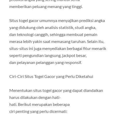
memberikan peluang menang yang tinggi.
Situs togel gacor umumnya menyajikan prediksi angka
yang didukung oleh analisis statistik, studi angka,
dan teknologi canggih, sehingga membuat pemain
merasa lebih yakin saat memasang taruhan. Selain itu,
situs-situs ini juga menyediakan berbagai fitur menarik
seperti pengundian langsung, jackpot besar,
dan pelayanan pelanggan yang responsif.
Ciri-Ciri Situs Togel Gacor yang Perlu Diketahui
Menentukan situs togel gacor yang dapat diandalkan
harus dilakukan dengan hati-
hati. Berikut merupakan beberapa
ciri penting yang perlu dicermati: