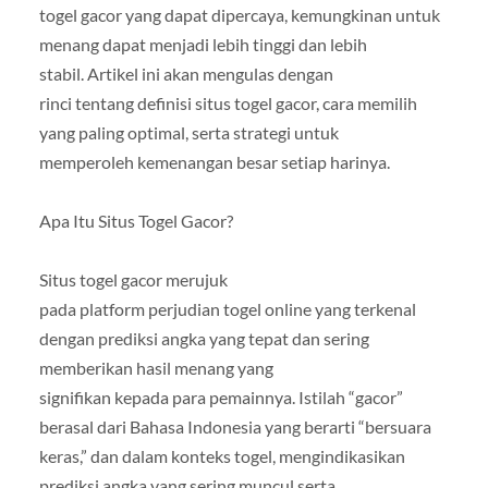
togel gacor yang dapat dipercaya, kemungkinan untuk
menang dapat menjadi lebih tinggi dan lebih
stabil. Artikel ini akan mengulas dengan
rinci tentang definisi situs togel gacor, cara memilih
yang paling optimal, serta strategi untuk
memperoleh kemenangan besar setiap harinya.
Apa Itu Situs Togel Gacor?
Situs togel gacor merujuk
pada platform perjudian togel online yang terkenal
dengan prediksi angka yang tepat dan sering
memberikan hasil menang yang
signifikan kepada para pemainnya. Istilah “gacor”
berasal dari Bahasa Indonesia yang berarti “bersuara
keras,” dan dalam konteks togel, mengindikasikan
prediksi angka yang sering muncul serta