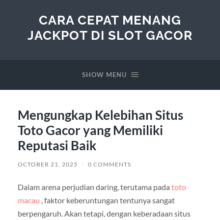
CARA CEPAT MENANG
JACKPOT DI SLOT GACOR
SHOW MENU
Mengungkap Kelebihan Situs
Toto Gacor yang Memiliki
Reputasi Baik
OCTOBER 21, 2025
/
0 COMMENTS
Dalam arena perjudian daring, terutama pada
toto
macau
, faktor keberuntungan tentunya sangat
berpengaruh. Akan tetapi, dengan keberadaan situs