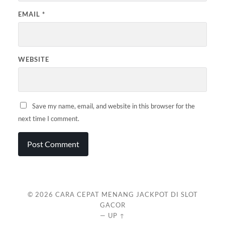
EMAIL
*
WEBSITE
Save my name, email, and website in this browser for the
next time I comment.
© 2026
CARA CEPAT MENANG JACKPOT DI SLOT
GACOR
—
UP ↑