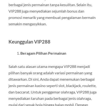
berbagai jenis permainan tanpa kesulitan. Selain itu,
VIP288 juga menyediakan sejumlah bonus dan
promosi menarik yang membuat pengalaman bermain
semakin mengasyikkan.
Keunggulan VIP288
Beragam Pilihan Permainan
Salah satu alasan utama mengapa VIP288 menjadi
pilihan banyak orang adalah variasi permainan yang
ditawarkan. Di sini, Anda dapat menemukan berbagai
jenis permainan kasino seperti slot, blackjack, roulette,
dan baccarat. Untuk penggemar olahraga, VIP288 juga
menyediakan taruhan pada berbagai jenis olahraga,
mulai dari sepak bola hingga balap mobil. Dengan