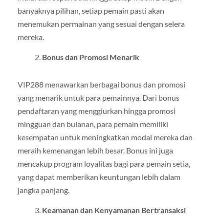
banyaknya pilihan, setiap pemain pasti akan
menemukan permainan yang sesuai dengan selera
mereka.
Bonus dan Promosi Menarik
VIP288 menawarkan berbagai bonus dan promosi
yang menarik untuk para pemainnya. Dari bonus
pendaftaran yang menggiurkan hingga promosi
mingguan dan bulanan, para pemain memiliki
kesempatan untuk meningkatkan modal mereka dan
meraih kemenangan lebih besar. Bonus ini juga
mencakup program loyalitas bagi para pemain setia,
yang dapat memberikan keuntungan lebih dalam
jangka panjang.
Keamanan dan Kenyamanan Bertransaksi