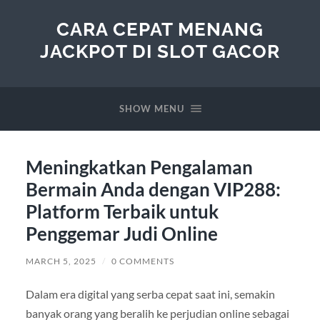
CARA CEPAT MENANG
JACKPOT DI SLOT GACOR
SHOW MENU
Meningkatkan Pengalaman
Bermain Anda dengan VIP288:
Platform Terbaik untuk
Penggemar Judi Online
MARCH 5, 2025
/
0 COMMENTS
Dalam era digital yang serba cepat saat ini, semakin
banyak orang yang beralih ke perjudian online sebagai