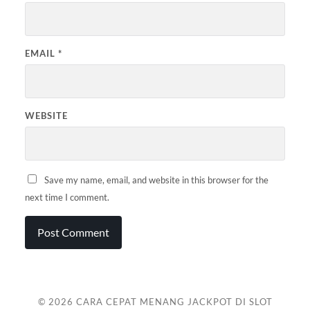
EMAIL
*
WEBSITE
Save my name, email, and website in this browser for the
next time I comment.
© 2026
CARA CEPAT MENANG JACKPOT DI SLOT