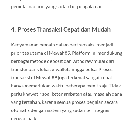
pemula maupun yang sudah berpengalaman.
4. Proses Transaksi Cepat dan Mudah
Kenyamanan pemain dalam bertransaksi menjadi
prioritas utama di Mewah89. Platform ini mendukung
berbagai metode deposit dan withdraw mulai dari
transfer bank lokal, e-wallet, hingga pulsa. Proses
transaksi di Mewah89 juga terkenal sangat cepat,
hanya memerlukan waktu beberapa menit saja. Tidak
perlu khawatir soal keterlambatan atau masalah dana
yang tertahan, karena semua proses berjalan secara
otomatis dengan sistem yang sudah terintegrasi
dengan baik.