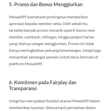
5. Promo dan Bonus Menggiurkan
Mewah89 memahami pentingnya memberikan
apresiasi kepada member setia. Oleh sebab itu,
tersedia banyak promo menarik seperti bonus new
member, cashback, rollingan, hingga jackpot harian
yang nilainya sangat menggiurkan. Promo ini tidak
hanya meningkatkan peluang kemenangan, tetapi juga
menambah semangat pemain untuk terus bermain di
platform Mewah89.
6. Komitmen pada Fairplay dan
Transparansi
Integritas merupakan fondasi utama Mewah89 dalam
memberikan layanan. Semua hasil permainan diatur