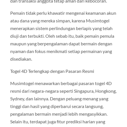
dan transaksi anggota tetap aman dari kebocoran.
Pemain tidak perlu khawatir mengenai keamanan akun
atau dana yang mereka simpan, karena Musimtogel
menerapkan sistem perlindungan berlapis yang telah
diuji dan terbukti. Oleh sebab itu, baik pemain pemula
maupun yang berpengalaman dapat bermain dengan
nyaman dan fokus menikmati setiap permainan yang
disediakan.
Togel 4D Terlengkap dengan Pasaran Resmi
Musimtogel menawarkan berbagai pasaran togel 4D
resmi dari negara-negara seperti Singapura, Hongkong,
Sydney, dan lainnya. Dengan peluang menang yang
tinggi dan hasil yang diperbarui secara langsung,
pengalaman bermain menjadi lebih mengasyikkan.
Selain itu, terdapat juga fitur prediksi harian yang