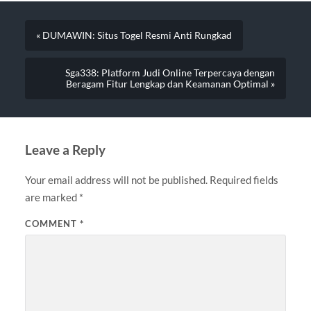
« DUMAWIN: Situs Togel Resmi Anti Rungkad
Sga338: Platform Judi Online Terpercaya dengan
Beragam Fitur Lengkap dan Keamanan Optimal »
Leave a Reply
Your email address will not be published.
Required fields
are marked
*
COMMENT
*