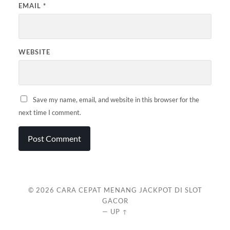
EMAIL
*
WEBSITE
Save my name, email, and website in this browser for the
next time I comment.
© 2026
CARA CEPAT MENANG JACKPOT DI SLOT
GACOR
—
UP ↑