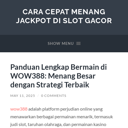
CARA CEPAT MENANG
JACKPOT DI SLOT GACOR
SHOW MENU
Panduan Lengkap Bermain di
WOW388: Menang Besar
dengan Strategi Terbaik
MAY 11, 2025
/
0 COMMENTS
wow388
adalah platform perjudian online yang
menawarkan berbagai permainan menarik, termasuk
judi slot, taruhan olahraga, dan permainan kasino