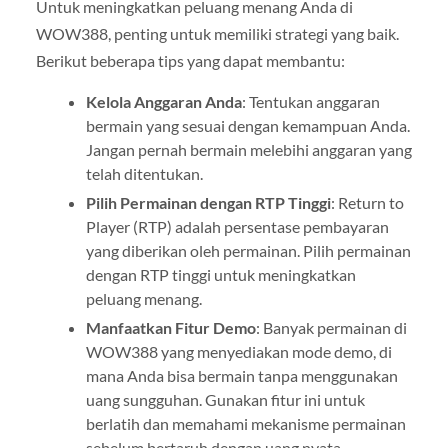
Untuk meningkatkan peluang menang Anda di
WOW388, penting untuk memiliki strategi yang baik.
Berikut beberapa tips yang dapat membantu:
Kelola Anggaran Anda
: Tentukan anggaran
bermain yang sesuai dengan kemampuan Anda.
Jangan pernah bermain melebihi anggaran yang
telah ditentukan.
Pilih Permainan dengan RTP Tinggi
: Return to
Player (RTP) adalah persentase pembayaran
yang diberikan oleh permainan. Pilih permainan
dengan RTP tinggi untuk meningkatkan
peluang menang.
Manfaatkan Fitur Demo
: Banyak permainan di
WOW388 yang menyediakan mode demo, di
mana Anda bisa bermain tanpa menggunakan
uang sungguhan. Gunakan fitur ini untuk
berlatih dan memahami mekanisme permainan
sebelum bertaruh dengan uang nyata.