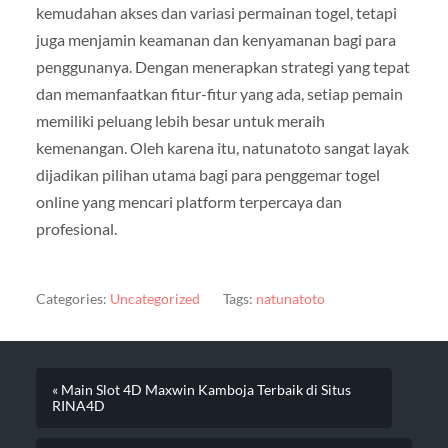
kemudahan akses dan variasi permainan togel, tetapi
juga menjamin keamanan dan kenyamanan bagi para
penggunanya. Dengan menerapkan strategi yang tepat
dan memanfaatkan fitur-fitur yang ada, setiap pemain
memiliki peluang lebih besar untuk meraih
kemenangan. Oleh karena itu, natunatoto sangat layak
dijadikan pilihan utama bagi para penggemar togel
online yang mencari platform terpercaya dan
profesional.
Categories:
Uncategorized
Tags:
natunatoto
« Main Slot 4D Maxwin Kamboja Terbaik di Situs
RINA4D