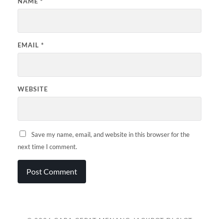
NAME
*
EMAIL
*
WEBSITE
Save my name, email, and website in this browser for the
next time I comment.