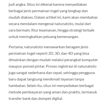
judi angka. Situs ini dikenal karena menyediakan
berbagai jenis permainan togel yang lengkap dan
mudah diakses. Dalam artikel ini, kami akan membahas
secara mendalam mengenai natunatoto, mulai dari
cara bermain, fitur keamanan, hingga strategi terbaik
untuk meningkatkan peluang kemenangan.
Pertama, natunatoto menawarkan beragam jenis
permainan togel seperti 2D, 3D, dan 4D yang bisa
dimainkan dengan mudah melalui perangkat komputer
maupun ponsel pintar. Proses registrasi di natunatoto
juga sangat sederhana dan cepat, sehingga pengguna
baru dapat langsung menikmati layanan tanpa
hambatan. Selain itu, situs ini menyediakan berbagai
metode pembayaran yang aman dan praktis, termasuk
transfer bank dan dompet digital.