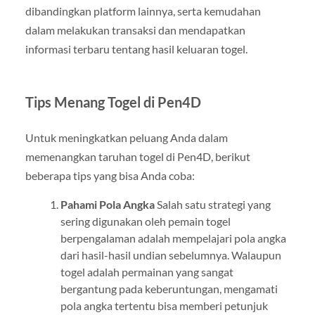
dibandingkan platform lainnya, serta kemudahan
dalam melakukan transaksi dan mendapatkan
informasi terbaru tentang hasil keluaran togel.
Tips Menang Togel di Pen4D
Untuk meningkatkan peluang Anda dalam
memenangkan taruhan togel di Pen4D, berikut
beberapa tips yang bisa Anda coba:
Pahami Pola Angka
Salah satu strategi yang
sering digunakan oleh pemain togel
berpengalaman adalah mempelajari pola angka
dari hasil-hasil undian sebelumnya. Walaupun
togel adalah permainan yang sangat
bergantung pada keberuntungan, mengamati
pola angka tertentu bisa memberi petunjuk