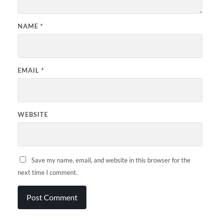
NAME
*
EMAIL
*
WEBSITE
Save my name, email, and website in this browser for the
next time I comment.