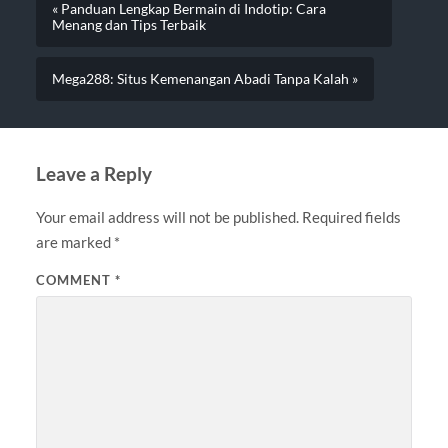
« Panduan Lengkap Bermain di Indotip: Cara
Menang dan Tips Terbaik
Mega288: Situs Kemenangan Abadi Tanpa Kalah »
Leave a Reply
Your email address will not be published.
Required fields
are marked
*
COMMENT
*