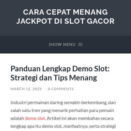
CARA CEPAT MENANG
JACKPOT DI SLOT GACOR
SHOW MENU
Panduan Lengkap Demo Slot:
Strategi dan Tips Menang
MARCH 12, 2025
/
0 COMMENTS
Industri permainan daring semakin berkembang, dan
salah satu tren yang menarik perhatian para pemain
adalah
demo slot
. Artikel ini akan membahas secara
lengkap apa itu demo slot, manfaatnya, serta strategi