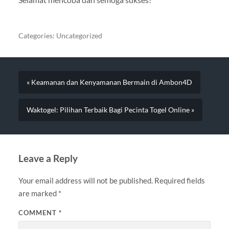
Categories:
Uncategorized
« Keamanan dan Kenyamanan Bermain di Ambon4D
Waktogel: Pilihan Terbaik Bagi Pecinta Togel Online »
Leave a Reply
Your email address will not be published.
Required fields
are marked
*
COMMENT
*