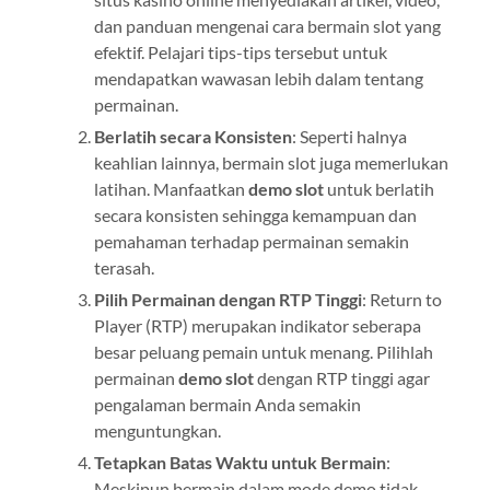
dan panduan mengenai cara bermain slot yang
efektif. Pelajari tips-tips tersebut untuk
mendapatkan wawasan lebih dalam tentang
permainan.
Berlatih secara Konsisten
: Seperti halnya
keahlian lainnya, bermain slot juga memerlukan
latihan. Manfaatkan
demo slot
untuk berlatih
secara konsisten sehingga kemampuan dan
pemahaman terhadap permainan semakin
terasah.
Pilih Permainan dengan RTP Tinggi
: Return to
Player (RTP) merupakan indikator seberapa
besar peluang pemain untuk menang. Pilihlah
permainan
demo slot
dengan RTP tinggi agar
pengalaman bermain Anda semakin
menguntungkan.
Tetapkan Batas Waktu untuk Bermain
:
Meskipun bermain dalam mode demo tidak