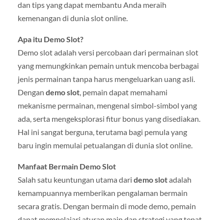
dan tips yang dapat membantu Anda meraih
kemenangan di dunia slot online.
Apa itu Demo Slot?
Demo slot adalah versi percobaan dari permainan slot
yang memungkinkan pemain untuk mencoba berbagai
jenis permainan tanpa harus mengeluarkan uang asli.
Dengan
demo slot
, pemain dapat memahami
mekanisme permainan, mengenal simbol-simbol yang
ada, serta mengeksplorasi fitur bonus yang disediakan.
Hal ini sangat berguna, terutama bagi pemula yang
baru ingin memulai petualangan di dunia slot online.
Manfaat Bermain Demo Slot
Salah satu keuntungan utama dari
demo slot
adalah
kemampuannya memberikan pengalaman bermain
secara gratis. Dengan bermain di mode demo, pemain
dapat mempelajari aturan main dan strategi yang tepat