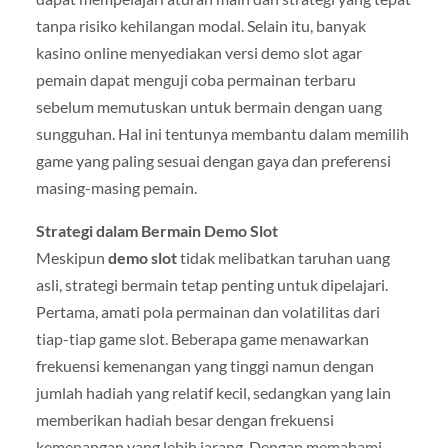
tanpa risiko kehilangan modal. Selain itu, banyak
kasino online menyediakan versi demo slot agar
pemain dapat menguji coba permainan terbaru
sebelum memutuskan untuk bermain dengan uang
sungguhan. Hal ini tentunya membantu dalam memilih
game yang paling sesuai dengan gaya dan preferensi
masing-masing pemain.
Strategi dalam Bermain Demo Slot
Meskipun
demo slot
tidak melibatkan taruhan uang
asli, strategi bermain tetap penting untuk dipelajari.
Pertama, amati pola permainan dan volatilitas dari
tiap-tiap game slot. Beberapa game menawarkan
frekuensi kemenangan yang tinggi namun dengan
jumlah hadiah yang relatif kecil, sedangkan yang lain
memberikan hadiah besar dengan frekuensi
kemenangan yang lebih jarang. Dengan memahami