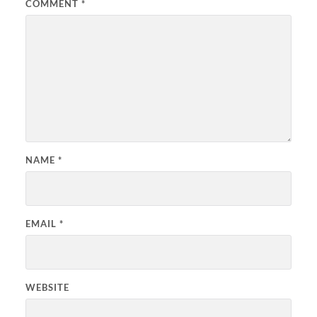
COMMENT
*
NAME
*
EMAIL
*
WEBSITE