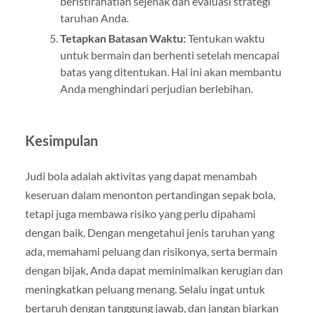
beristirahatlah sejenak dan evaluasi strategi
taruhan Anda.
Tetapkan Batasan Waktu:
Tentukan waktu
untuk bermain dan berhenti setelah mencapai
batas yang ditentukan. Hal ini akan membantu
Anda menghindari perjudian berlebihan.
Kesimpulan
Judi bola adalah aktivitas yang dapat menambah
keseruan dalam menonton pertandingan sepak bola,
tetapi juga membawa risiko yang perlu dipahami
dengan baik. Dengan mengetahui jenis taruhan yang
ada, memahami peluang dan risikonya, serta bermain
dengan bijak, Anda dapat meminimalkan kerugian dan
meningkatkan peluang menang. Selalu ingat untuk
bertaruh dengan tanggung jawab, dan jangan biarkan