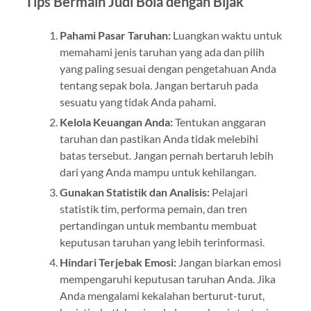
Tips Bermain Judi Bola dengan Bijak
Pahami Pasar Taruhan:
Luangkan waktu untuk
memahami jenis taruhan yang ada dan pilih
yang paling sesuai dengan pengetahuan Anda
tentang sepak bola. Jangan bertaruh pada
sesuatu yang tidak Anda pahami.
Kelola Keuangan Anda:
Tentukan anggaran
taruhan dan pastikan Anda tidak melebihi
batas tersebut. Jangan pernah bertaruh lebih
dari yang Anda mampu untuk kehilangan.
Gunakan Statistik dan Analisis:
Pelajari
statistik tim, performa pemain, dan tren
pertandingan untuk membantu membuat
keputusan taruhan yang lebih terinformasi.
Hindari Terjebak Emosi:
Jangan biarkan emosi
mempengaruhi keputusan taruhan Anda. Jika
Anda mengalami kekalahan berturut-turut,