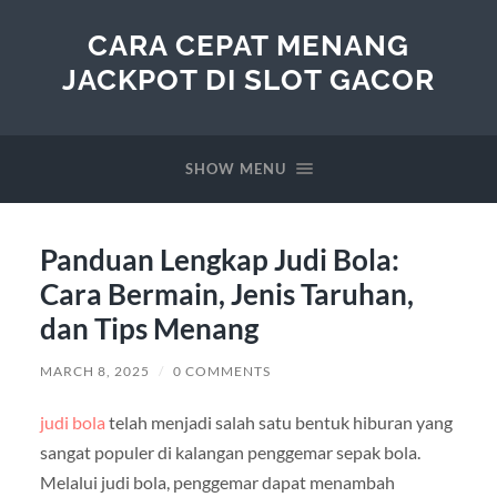
CARA CEPAT MENANG
JACKPOT DI SLOT GACOR
SHOW MENU
Panduan Lengkap Judi Bola:
Cara Bermain, Jenis Taruhan,
dan Tips Menang
MARCH 8, 2025
/
0 COMMENTS
judi bola
telah menjadi salah satu bentuk hiburan yang
sangat populer di kalangan penggemar sepak bola.
Melalui judi bola, penggemar dapat menambah