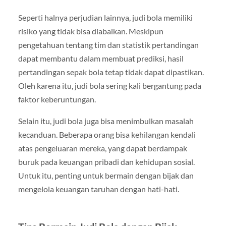
Seperti halnya perjudian lainnya, judi bola memiliki
risiko yang tidak bisa diabaikan. Meskipun
pengetahuan tentang tim dan statistik pertandingan
dapat membantu dalam membuat prediksi, hasil
pertandingan sepak bola tetap tidak dapat dipastikan.
Oleh karena itu, judi bola sering kali bergantung pada
faktor keberuntungan.
Selain itu, judi bola juga bisa menimbulkan masalah
kecanduan. Beberapa orang bisa kehilangan kendali
atas pengeluaran mereka, yang dapat berdampak
buruk pada keuangan pribadi dan kehidupan sosial.
Untuk itu, penting untuk bermain dengan bijak dan
mengelola keuangan taruhan dengan hati-hati.