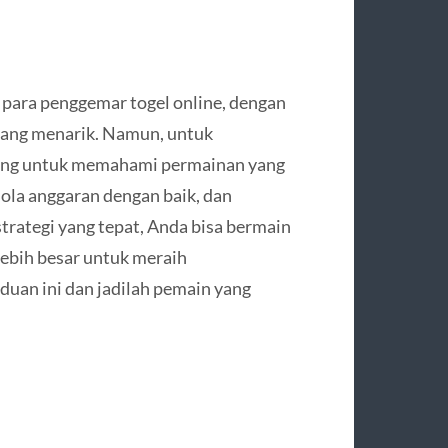
 para penggemar togel online, dengan
yang menarik. Namun, untuk
ing untuk memahami permainan yang
lola anggaran dengan baik, dan
rategi yang tepat, Anda bisa bermain
lebih besar untuk meraih
duan ini dan jadilah pemain yang