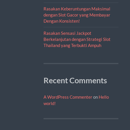
Rasakan Keberuntungan Maksimal
dengan Slot Gacor yang Membayar
Dengan Konsisten!
Rasakan Sensasi Jackpot
Berkelanjutan dengan Strategi Slot
Thailand yang Terbukti Ampuh
Recent Comments
A WordPress Commenter
on
Hello
world!