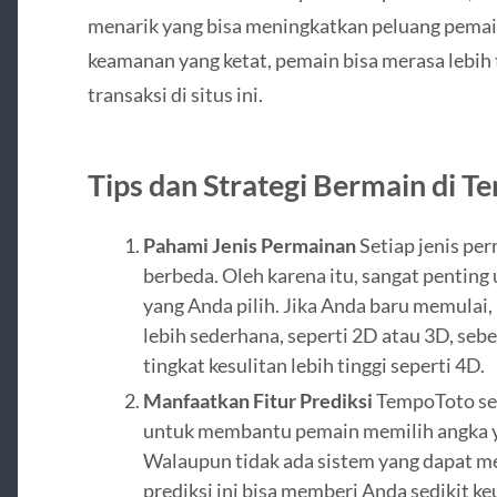
menarik yang bisa meningkatkan peluang pemai
keamanan yang ketat, pemain bisa merasa lebih
transaksi di situs ini.
Tips dan Strategi Bermain di 
Pahami Jenis Permainan
Setiap jenis per
berbeda. Oleh karena itu, sangat pentin
yang Anda pilih. Jika Anda baru memulai
lebih sederhana, seperti 2D atau 3D, s
tingkat kesulitan lebih tinggi seperti 4D.
Manfaatkan Fitur Prediksi
TempoToto seri
untuk membantu pemain memilih angka y
Walaupun tidak ada sistem yang dapat 
prediksi ini bisa memberi Anda sedikit k