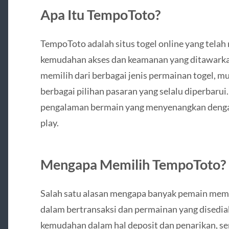
Apa Itu TempoToto?
TempoToto adalah situs togel online yang tela
kemudahan akses dan keamanan yang ditawarkann
memilih dari berbagai jenis permainan togel, mu
berbagai pilihan pasaran yang selalu diperbar
pengalaman bermain yang menyenangkan dengan
play.
Mengapa Memilih TempoToto?
Salah satu alasan mengapa banyak pemain mem
dalam bertransaksi dan permainan yang disedia
kemudahan dalam hal deposit dan penarikan, s