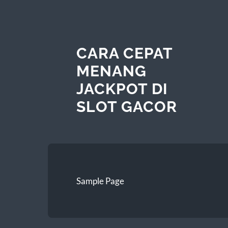
CARA CEPAT
MENANG
JACKPOT DI
SLOT GACOR
Sample Page