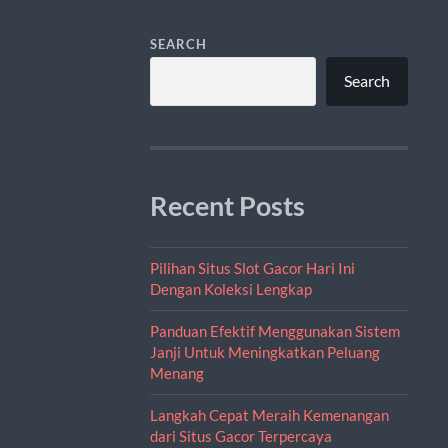
SEARCH
Search
Recent Posts
Pilihan Situs Slot Gacor Hari Ini
Dengan Koleksi Lengkap
Panduan Efektif Menggunakan Sistem
Janji Untuk Meningkatkan Peluang
Menang
Langkah Cepat Meraih Kemenangan
dari Situs Gacor Terpercaya