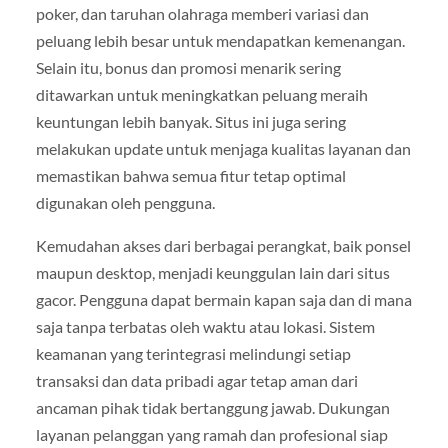
poker, dan taruhan olahraga memberi variasi dan
peluang lebih besar untuk mendapatkan kemenangan.
Selain itu, bonus dan promosi menarik sering
ditawarkan untuk meningkatkan peluang meraih
keuntungan lebih banyak. Situs ini juga sering
melakukan update untuk menjaga kualitas layanan dan
memastikan bahwa semua fitur tetap optimal
digunakan oleh pengguna.
Kemudahan akses dari berbagai perangkat, baik ponsel
maupun desktop, menjadi keunggulan lain dari situs
gacor. Pengguna dapat bermain kapan saja dan di mana
saja tanpa terbatas oleh waktu atau lokasi. Sistem
keamanan yang terintegrasi melindungi setiap
transaksi dan data pribadi agar tetap aman dari
ancaman pihak tidak bertanggung jawab. Dukungan
layanan pelanggan yang ramah dan profesional siap