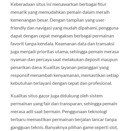
Keberadaan situs ini menawarkan berbagai fitur
menarik yang memudahkan pemain dalam meraih
kemenangan besar. Dengan tampilan yang user-
friendly dan navigasi yang mudah dipahami, pengguna
dapat dengan cepat mengakses berbagai permainan
favorit tanpa kendala. Keamanan data dan transaksi
juga menjadi prioritas utama, sehingga pemain merasa
nyaman dan percaya saat melakukan deposit maupun
penarikan dana. Kualitas layanan pelanggan yang
responsif menambah kenyamanan, memastikan setiap
kebutuhan terlayani dengan cepat dan profesional.
Kualitas situs gacor juga didukung oleh sistem
permainan yang fair dan transparan, sehingga pemain
merasa adil saat bermain. Penggunaan teknologi
terbaru memastikan permainan berjalan lancar tanpa
gangguan teknis. Banyaknya pilihan game seperti slot,