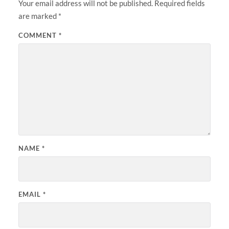
Your email address will not be published.
Required fields
are marked
*
COMMENT
*
NAME
*
EMAIL
*