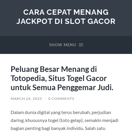
CARA CEPAT MENANG
JACKPOT DI SLOT GACOR
SHOW MENU
Peluang Besar Menang di
Totopedia, Situs Togel Gacor
untuk Semua Penggemar Judi.
MARCH 24, 2025
/
0 COMMENTS
Dalam dunia digital yang terus berubah, perjudian
daring, khususnya togel (toto gelap), semakin menjadi
bagian penting bagi banyak individu. Salah satu