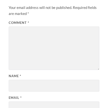
Your email address will not be published.
Required fields
are marked
*
COMMENT
*
NAME
*
EMAIL
*