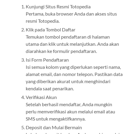
Kunjungi Situs Resmi Totopedia
Pertama, buka browser Anda dan akses situs
resmi Totopedia.
Klik pada Tombol Daftar
Temukan tombol pendaftaran di halaman
utama dan klik untuk melanjutkan. Anda akan
diarahkan ke formulir pendaftaran.
Isi Form Pendaftaran
Isi semua kolom yang diperlukan seperti nama,
alamat email, dan nomor telepon. Pastikan data
yang diberikan akurat untuk menghindari
kendala saat penarikan.
Verifikasi Akun
Setelah berhasil mendaftar, Anda mungkin
perlu memverifikasi akun melalui email atau
SMS untuk mengaktifkannya.
Deposit dan Mulai Bermain