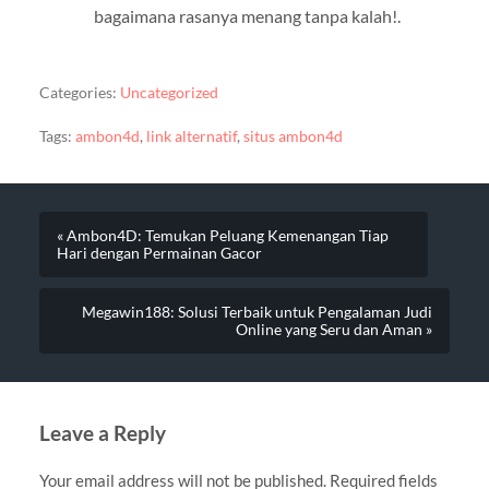
bagaimana rasanya menang tanpa kalah!.
Categories:
Uncategorized
Tags:
ambon4d
,
link alternatif
,
situs ambon4d
« Ambon4D: Temukan Peluang Kemenangan Tiap
Hari dengan Permainan Gacor
Megawin188: Solusi Terbaik untuk Pengalaman Judi
Online yang Seru dan Aman »
Leave a Reply
Your email address will not be published.
Required fields