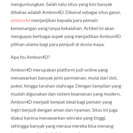
menguntungkan. Salah satu situs yang kini banyak
dibahas adalah Ambon4D. Dikenal sebagai situs gacor,
ambon4d
menjanjikan kepada para pemain
kemenangan yang tanpa kekalahan. Artikel ini akan
mengupas berbagai aspek yang menjadikan Ambon4D
pilihan utama bagi para penjudi di dunia maya.
Apa Itu Ambon4D?
Ambon4D merupakan platform judi online yang
menawarkan banyak jenis permainan, mulai dari slot,
poker, hingga taruhan olahraga. Dengan tampilan yang
mudah digunakan dan sistem keamanan yang modern,
Ambon4D menjadi tempat ideal bagi pemain yang
ingin berjudi dengan aman dan nyaman. Situs ini juga
diakui karena menawarkan winrate yang tinggi,
sehingga banyak yang merasa mereka bisa menang