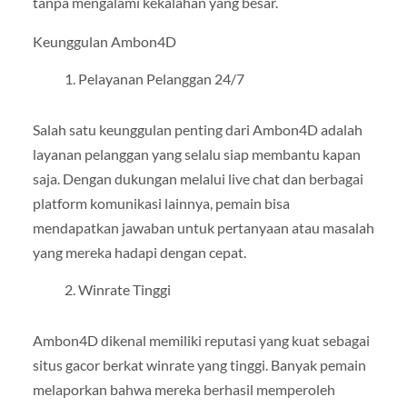
tanpa mengalami kekalahan yang besar.
Keunggulan Ambon4D
Pelayanan Pelanggan 24/7
Salah satu keunggulan penting dari Ambon4D adalah
layanan pelanggan yang selalu siap membantu kapan
saja. Dengan dukungan melalui live chat dan berbagai
platform komunikasi lainnya, pemain bisa
mendapatkan jawaban untuk pertanyaan atau masalah
yang mereka hadapi dengan cepat.
Winrate Tinggi
Ambon4D dikenal memiliki reputasi yang kuat sebagai
situs gacor berkat winrate yang tinggi. Banyak pemain
melaporkan bahwa mereka berhasil memperoleh