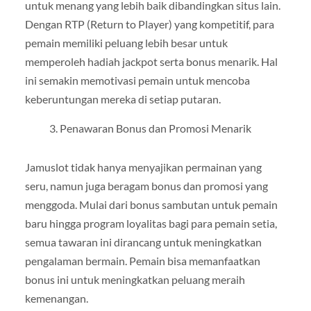
untuk menang yang lebih baik dibandingkan situs lain.
Dengan RTP (Return to Player) yang kompetitif, para
pemain memiliki peluang lebih besar untuk
memperoleh hadiah jackpot serta bonus menarik. Hal
ini semakin memotivasi pemain untuk mencoba
keberuntungan mereka di setiap putaran.
Penawaran Bonus dan Promosi Menarik
Jamuslot tidak hanya menyajikan permainan yang
seru, namun juga beragam bonus dan promosi yang
menggoda. Mulai dari bonus sambutan untuk pemain
baru hingga program loyalitas bagi para pemain setia,
semua tawaran ini dirancang untuk meningkatkan
pengalaman bermain. Pemain bisa memanfaatkan
bonus ini untuk meningkatkan peluang meraih
kemenangan.