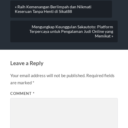
« Raih Kemenangan Berlimpah dan Nikmati
Keseruan Tanpa Henti di Sikat88
Mengungkap Keunggulan Sakautoto: Platform
Terpercaya untuk Pengalaman Judi Online yang
Memikat »
Leave a Reply
Your email address will not be published.
Required fields
are marked
*
COMMENT
*