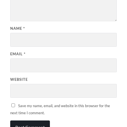
NAME
*
EMAIL
*
WEBSITE
Save my name, email, and website in this browser for the
next time I comment.