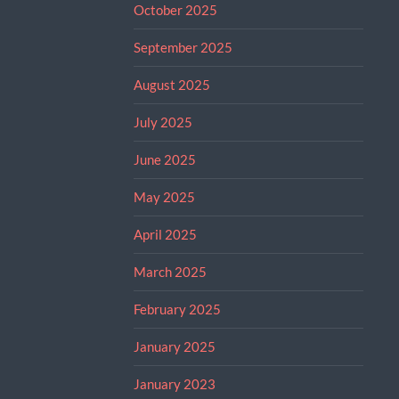
October 2025
September 2025
August 2025
July 2025
June 2025
May 2025
April 2025
March 2025
February 2025
January 2025
January 2023