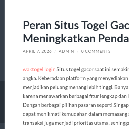
Peran Situs Togel Ga
Meningkatkan Penda
APRIL 7, 2026
/
ADMIN
/
0 COMMENTS
waktogel login
Situs togel gacor saat ini semaki
angka. Keberadaan platform yang menyediakan p
menjadikan peluang menang lebih tinggi. Banya
karena menawarkan berbagai fitur lengkap dan 
Dengan berbagai pilihan pasaran seperti Singa
dapat menikmati kemudahan dalam memasang a
transaksi juga menjadi prioritas utama, sehin