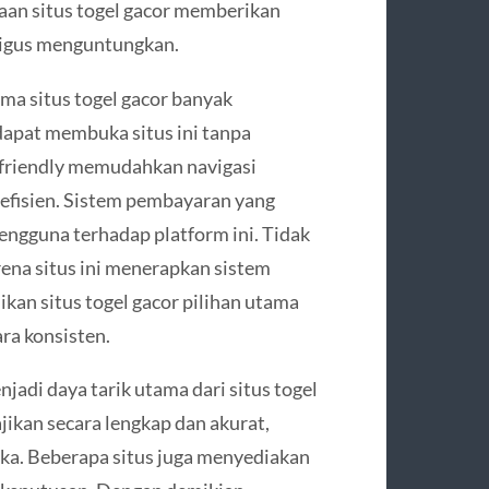
an situs togel gacor memberikan
igus menguntungkan.
ma situs togel gacor banyak
dapat membuka situs ini tanpa
-friendly memudahkan navigasi
 efisien. Sistem pembayaran yang
ngguna terhadap platform ini. Tidak
rena situs ini menerapkan sistem
kan situs togel gacor pilihan utama
ra konsisten.
jadi daya tarik utama dari situs togel
jikan secara lengkap dan akurat,
a. Beberapa situs juga menyediakan