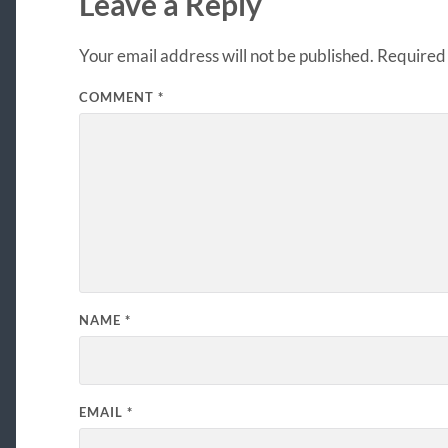
Leave a Reply
Your email address will not be published.
Required 
COMMENT
*
NAME
*
EMAIL
*