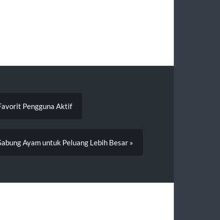
Favorit Pengguna Aktif
 Sabung Ayam untuk Peluang Lebih Besar »