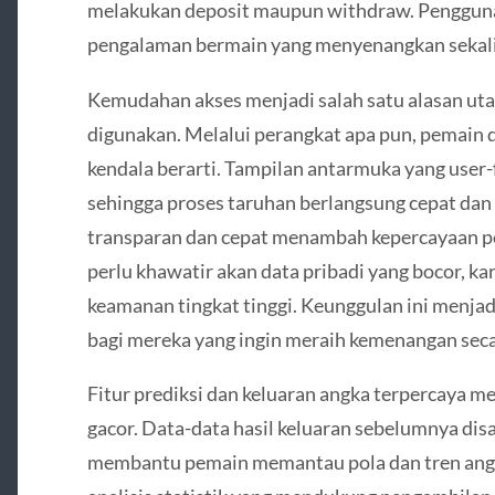
melakukan deposit maupun withdraw. Pengguna
pengalaman bermain yang menyenangkan sekal
Kemudahan akses menjadi salah satu alasan uta
digunakan. Melalui perangkat apa pun, pemain 
kendala berarti. Tampilan antarmuka yang user
sehingga proses taruhan berlangsung cepat dan
transparan dan cepat menambah kepercayaan pe
perlu khawatir akan data pribadi yang bocor, ka
keamanan tingkat tinggi. Keunggulan ini menjadi
bagi mereka yang ingin meraih kemenangan seca
Fitur prediksi dan keluaran angka terpercaya men
gacor. Data-data hasil keluaran sebelumnya disa
membantu pemain memantau pola dan tren angk