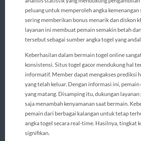
analisis statistik yang mendukung pengambilan
peluang untuk memperoleh angka kemenangan sema
sering memberikan bonus menarik dan diskon k
layanan ini membuat pemain semakin betah dan
tersebut sebagai sumber angka togel yang and
Keberhasilan dalam bermain togel online sanga
konsistensi. Situs togel gacor mendukung hal te
informatif. Member dapat mengakses prediksi ha
yang telah keluar. Dengan informasi ini, pemai
yang matang. Disamping itu, dukungan layanan
saja menambah kenyamanan saat bermain. Kebe
pemain dari berbagai kalangan untuk tetap te
angka togel secara real-time. Hasilnya, tingka
signifikan.