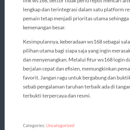
link ws168, bettor tidak perlu repot mencari alt
lengkap dan terintegrasi dalam satu platform
pemain tetap menjadi prioritas utama sehingga
kemenangan besar.
Kesimpulannya, keberadaan ws168 sebagai sala
pilihan utama bagi siapa saja yang ingin meras
dan menyenangkan. Melalui fitur ws168 login da
berjalan cepat dan efisien, memungkinkan pema
favorit. Jangan ragu untuk bergabung dan buktik
sebab pengalaman taruhan terbaik ada di tanga
terbukti terpercaya dan resmi.
Categories:
Uncategorized