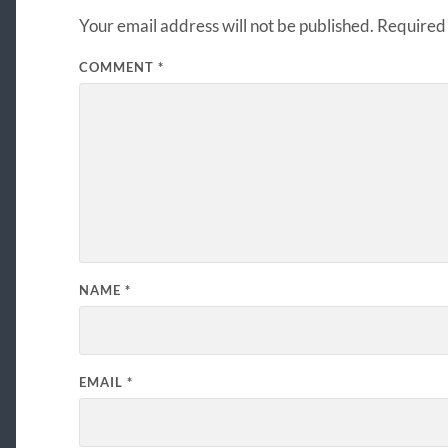
Your email address will not be published.
Required 
COMMENT
*
NAME
*
EMAIL
*