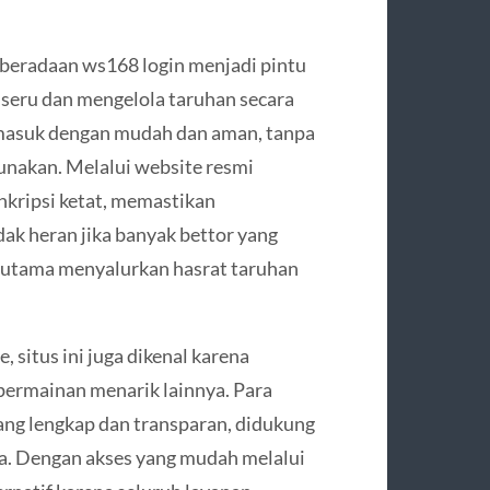
eberadaan ws168 login menjadi pintu
seru dan mengelola taruhan secara
t masuk dengan mudah dan aman, tanpa
gunakan. Melalui website resmi
enkripsi ketat, memastikan
ak heran jika banyak bettor yang
t utama menyalurkan hasrat taruhan
 situs ini juga dikenal karena
ermainan menarik lainnya. Para
ang lengkap dan transparan, didukung
a. Dengan akses yang mudah melalui