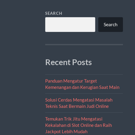
SEARCH
Search
Recent Posts
Panduan Mengatur Target
Kemenangan dan Kerugian Saat Main
Solusi Cerdas Mengatasi Masalah
Teknis Saat Bermain Judi Online
Temukan Trik Jitu Mengatasi
Kekalahan di Slot Online dan Raih
Jackpot Lebih Mudah