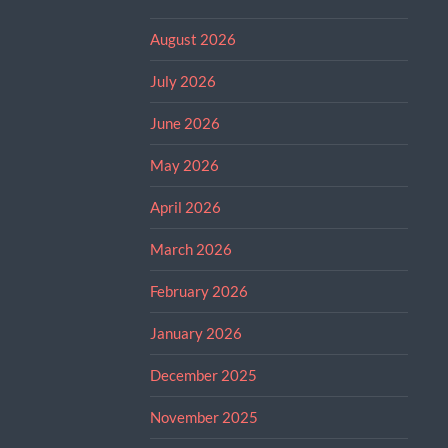
August 2026
July 2026
June 2026
May 2026
April 2026
March 2026
February 2026
January 2026
December 2025
November 2025