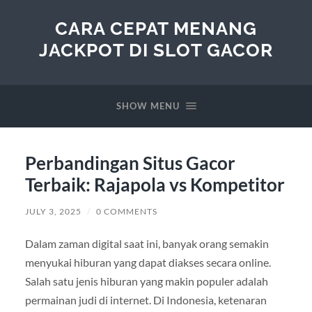
CARA CEPAT MENANG
JACKPOT DI SLOT GACOR
SHOW MENU
Perbandingan Situs Gacor
Terbaik: Rajapola vs Kompetitor
JULY 3, 2025
/
0 COMMENTS
Dalam zaman digital saat ini, banyak orang semakin
menyukai hiburan yang dapat diakses secara online.
Salah satu jenis hiburan yang makin populer adalah
permainan judi di internet. Di Indonesia, ketenaran