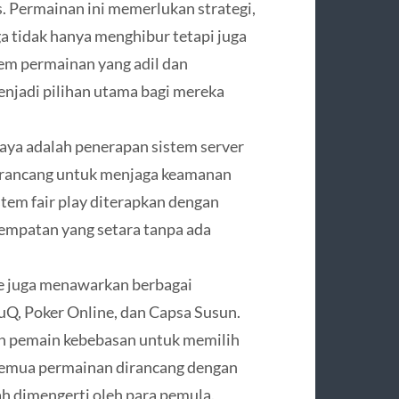
. Permainan ini memerlukan strategi,
ga tidak hanya menghibur tetapi juga
em permainan yang adil dan
njadi pilihan utama bagi mereka
aya adalah penerapan sistem server
i dirancang untuk menjaga keamanan
istem fair play diterapkan dengan
empatan yang setara tanpa ada
ne juga menawarkan berbagai
uQ, Poker Online, dan Capsa Susun.
n pemain kebebasan untuk memilih
Semua permainan dirancang dengan
h dimengerti oleh para pemula.