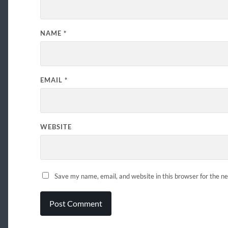
NAME
*
EMAIL
*
WEBSITE
Save my name, email, and website in this browser for the n