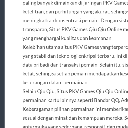
paling banyak dimainkan di jaringan PKV Games
ketelitian, dan perhitungan yang akurat, sehing
meningkatkan konsentrasi pemain. Dengan sist
transparan, Situs PKV Games Qiu Qiu Online me
yang menghargai kualitas dan keamanan.
Kelebihan utama situs PKV Games yang terperc
yang stabil dan teknologi enkripsi terbaru. In
data pribadi dan transaksi pemain. Selain itu, s
ketat, sehingga setiap pemain mendapatkan kes
kecurangan dalam permainan.
Selain Qiu Qiu, Situs PKV Games Qiu Qiu Onli
permainan kartu lainnya seperti Bandar QQ, Ad
Keberagaman pilihan permainan ini memberika
sesuai dengan minat dan kemampuan mereka. 
antarmuka yang sederhana, responsif, dan muda