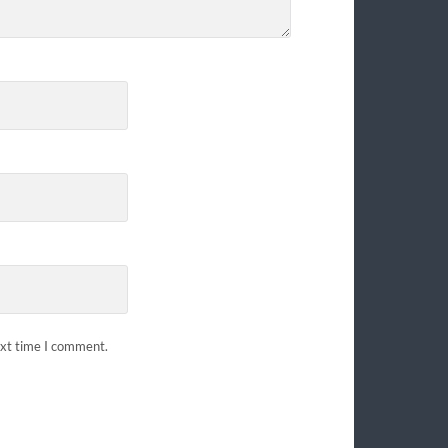
ext time I comment.