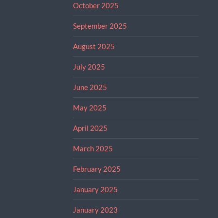
October 2025
September 2025
August 2025
July 2025
June 2025
May 2025
April 2025
March 2025
February 2025
January 2025
January 2023