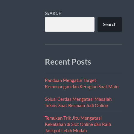
SEARCH
Search
Recent Posts
Panduan Mengatur Target
Kemenangan dan Kerugian Saat Main
Solusi Cerdas Mengatasi Masalah
Teknis Saat Bermain Judi Online
Temukan Trik Jitu Mengatasi
Kekalahan di Slot Online dan Raih
Jackpot Lebih Mudah