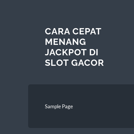
CARA CEPAT
MENANG
JACKPOT DI
SLOT GACOR
Sample Page