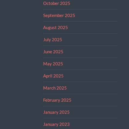
October 2025
September 2025
August 2025
July 2025
June 2025
May 2025
April 2025
March 2025
February 2025
January 2025
January 2023