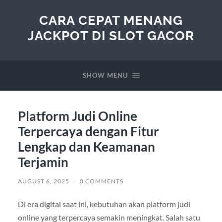
CARA CEPAT MENANG
JACKPOT DI SLOT GACOR
SHOW MENU
Platform Judi Online
Terpercaya dengan Fitur
Lengkap dan Keamanan
Terjamin
AUGUST 6, 2025
/
0 COMMENTS
Di era digital saat ini, kebutuhan akan platform judi
online yang terpercaya semakin meningkat. Salah satu