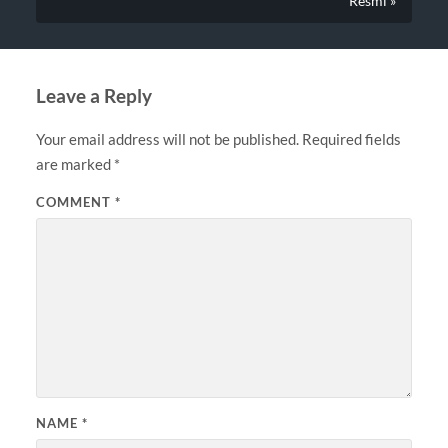
Resmi »
Leave a Reply
Your email address will not be published.
Required fields
are marked
*
COMMENT
*
NAME
*