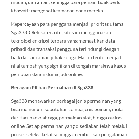
mudah, dan aman, sehingga para pemain tidak perlu
khawatir mengenai keamanan dana mereka.
Kepercayaan para pengguna menjadi prioritas utama
Sga338. Oleh karena itu, situs ini menggunakan
teknologi enkripsi terbaru yang memastikan data
pribadi dan transaksi pengguna terlindungi dengan
baik dari ancaman pihak ketiga. Hal ini tentu menjadi
nilai tambah yang signifikan di tengah maraknya kasus
penipuan dalam dunia judi online.
Beragam Pilihan Permainan di Sga338
Sga338 menawarkan berbagai jenis permainan yang
bisa memenuhi kebutuhan semua jenis pemain, mulai
dari taruhan olahraga, permainan slot, hingga casino
online. Setiap permainan yang disediakan telah melalui
proses seleksi ketat sehingga memberikan pengalaman