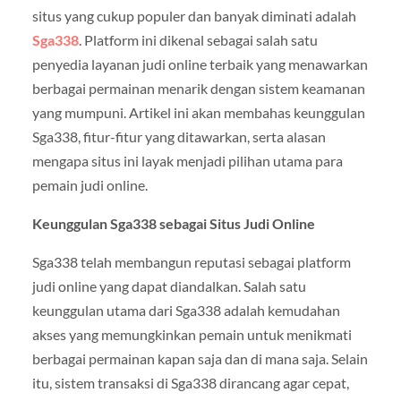
situs yang cukup populer dan banyak diminati adalah
Sga338
. Platform ini dikenal sebagai salah satu
penyedia layanan judi online terbaik yang menawarkan
berbagai permainan menarik dengan sistem keamanan
yang mumpuni. Artikel ini akan membahas keunggulan
Sga338, fitur-fitur yang ditawarkan, serta alasan
mengapa situs ini layak menjadi pilihan utama para
pemain judi online.
Keunggulan Sga338 sebagai Situs Judi Online
Sga338 telah membangun reputasi sebagai platform
judi online yang dapat diandalkan. Salah satu
keunggulan utama dari Sga338 adalah kemudahan
akses yang memungkinkan pemain untuk menikmati
berbagai permainan kapan saja dan di mana saja. Selain
itu, sistem transaksi di Sga338 dirancang agar cepat,