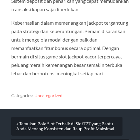
Sistem deposit dan penarikan yang cepat memudahkan
transaksi kapan saja diperlukan.
Keberhasilan dalam memenangkan jackpot tergantung
pada strategi dan keberuntungan. Pemain disarankan
untuk mengelola modal dengan baik dan
memanfaatkan fitur bonus secara optimal. Dengan
bermain di situs game slot jackpot gacor terpercaya,
peluang meraih kemenangan besar semakin terbuka
lebar dan berpotensi meningkat setiap hari.
Categories:
Uncategorized
« Temukan Pola Slot Terbaik di Slot777 yang Bantu
Anda Menang Konsisten dan Raup Profit Maksimal