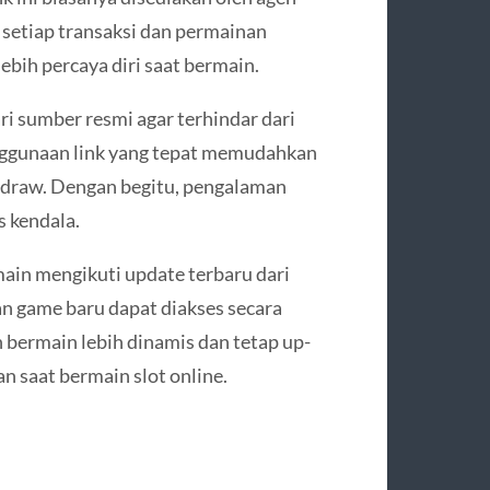
 setiap transaksi dan permainan
bih percaya diri saat bermain.
ri sumber resmi agar terhindar dari
enggunaan link yang tepat memudahkan
hdraw. Dengan begitu, pengalaman
 kendala.
ain mengikuti update terbaru dari
an game baru dapat diakses secara
bermain lebih dinamis dan tetap up-
 saat bermain slot online.