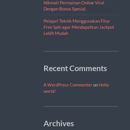
Nikmati Permainan Online Viral
Dengan Bonus Spesial
Pelajari Teknik Menggunakan Fitur
Free Spin agar Mendapatkan Jackpot
Lebih Mudah
Recent Comments
A WordPress Commenter
on
Hello
world!
Archives