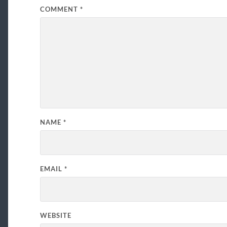
COMMENT
*
NAME
*
EMAIL
*
WEBSITE