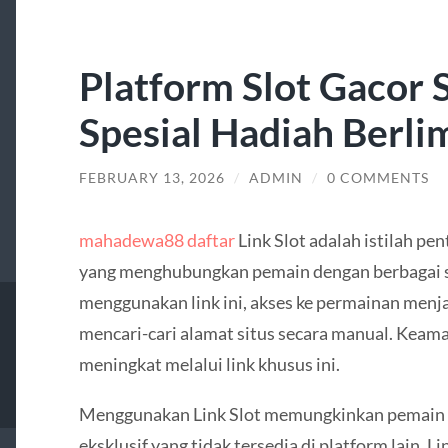
Platform Slot Gacor 
Spesial Hadiah Berl
FEBRUARY 13, 2026
/
ADMIN
/
0 COMMENTS
mahadewa88 daftar
Link Slot adalah istilah pe
yang menghubungkan pemain dengan berbagai si
menggunakan link ini, akses ke permainan menja
mencari-cari alamat situs secara manual. Kea
meningkat melalui link khusus ini.
Menggunakan Link Slot memungkinkan pemain
eksklusif yang tidak tersedia di platform lain. L