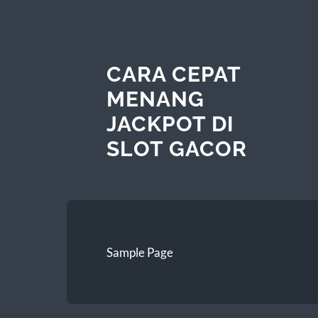
CARA CEPAT
MENANG
JACKPOT DI
SLOT GACOR
Sample Page