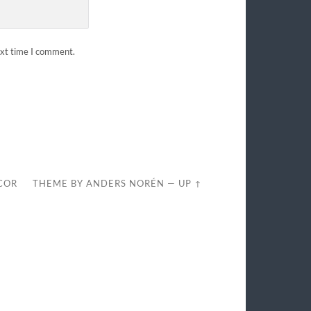
ext time I comment.
COR
THEME BY
ANDERS NORÉN
—
UP ↑