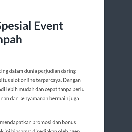
Spesial Event
impah
nting dalam dunia perjudian daring
tus slot online terpercaya. Dengan
di lebih mudah dan cepat tanpa perlu
manan dan kenyamanan bermain juga
 mendapatkan promosi dan bonus
ink ini biasanya disediakan oleh agen