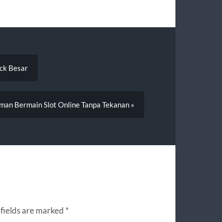
ack Besar
an Bermain Slot Online Tanpa Tekanan »
fields are marked
*