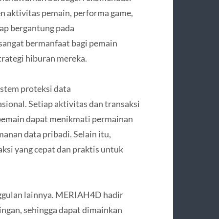
n aktivitas pemain, performa game,
tap bergantung pada
 sangat bermanfaat bagi pemain
rategi hiburan mereka.
tem proteksi data
sional. Setiap aktivitas dan transaksi
a pemain dapat menikmati permainan
anan data pribadi. Selain itu,
ksi yang cepat dan praktis untuk
nggulan lainnya. MERIAH4D hadir
ingan, sehingga dapat dimainkan