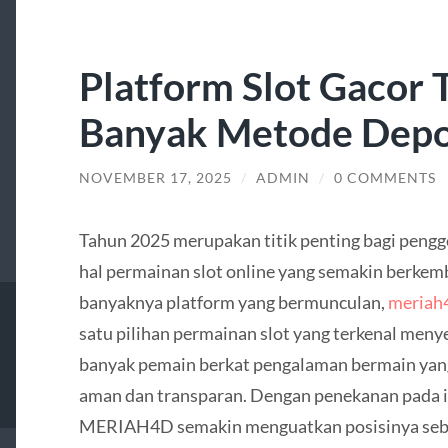
Platform Slot Gacor
Banyak Metode Depo
NOVEMBER 17, 2025
/
ADMIN
/
0 COMMENTS
Tahun 2025 merupakan titik penting bagi pengg
hal permainan slot online yang semakin berkemb
banyaknya platform yang bermunculan,
meriah
satu pilihan permainan slot yang terkenal meny
banyak pemain berkat pengalaman bermain yan
aman dan transparan. Dengan penekanan pada 
MERIAH4D semakin menguatkan posisinya sebag