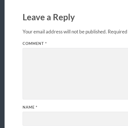
Leave a Reply
Your email address will not be published.
Required 
COMMENT
*
NAME
*