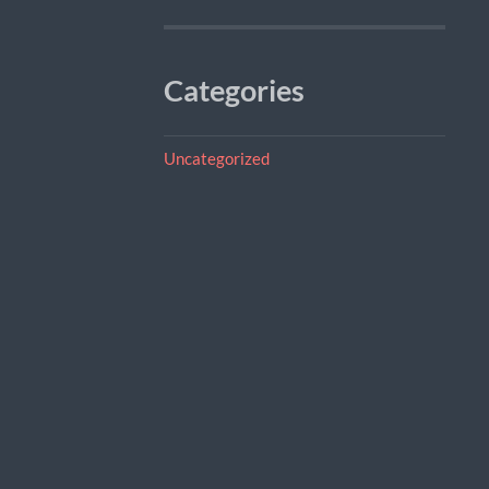
Categories
Uncategorized