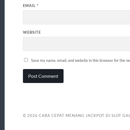
EMAIL
*
WEBSITE
Save my name, email, and website in this browser for the n
© 2026
CARA CEPAT MENANG JACKPOT DI SLOT GA