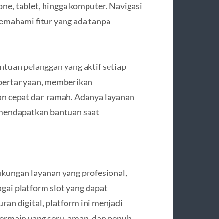
one, tablet, hingga komputer. Navigasi
mahami fitur yang ada tanpa
ntuan pelanggan yang aktif setiap
 pertanyaan, memberikan
an cepat dan ramah. Adanya layanan
mendapatkan bantuan saat
n
dukungan layanan yang profesional,
i platform slot yang dapat
an digital, platform ini menjadi
ermain yang seru, aman, dan penuh