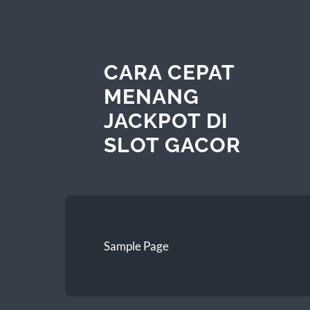
CARA CEPAT
MENANG
JACKPOT DI
SLOT GACOR
Sample Page