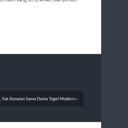
, Yuk Kenalan Sama Dunia Togel Modern »