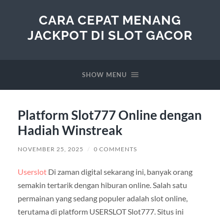
CARA CEPAT MENANG
JACKPOT DI SLOT GACOR
SHOW MENU
Platform Slot777 Online dengan
Hadiah Winstreak
NOVEMBER 25, 2025
/
0 COMMENTS
Userslot
Di zaman digital sekarang ini, banyak orang
semakin tertarik dengan hiburan online. Salah satu
permainan yang sedang populer adalah slot online,
terutama di platform USERSLOT Slot777. Situs ini