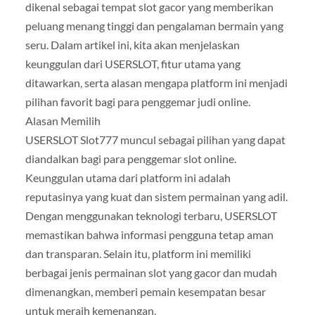
dikenal sebagai tempat slot gacor yang memberikan
peluang menang tinggi dan pengalaman bermain yang
seru. Dalam artikel ini, kita akan menjelaskan
keunggulan dari USERSLOT, fitur utama yang
ditawarkan, serta alasan mengapa platform ini menjadi
pilihan favorit bagi para penggemar judi online.
Alasan Memilih
USERSLOT Slot777 muncul sebagai pilihan yang dapat
diandalkan bagi para penggemar slot online.
Keunggulan utama dari platform ini adalah
reputasinya yang kuat dan sistem permainan yang adil.
Dengan menggunakan teknologi terbaru, USERSLOT
memastikan bahwa informasi pengguna tetap aman
dan transparan. Selain itu, platform ini memiliki
berbagai jenis permainan slot yang gacor dan mudah
dimenangkan, memberi pemain kesempatan besar
untuk meraih kemenangan.