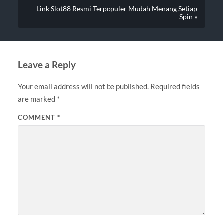
Link Slot88 Resmi Terpopuler Mudah Menang Setiap
Spin »
Leave a Reply
Your email address will not be published.
Required fields
are marked
*
COMMENT
*