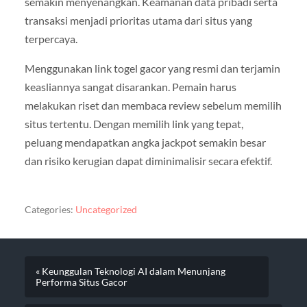
semakin menyenangkan. Keamanan data pribadi serta
transaksi menjadi prioritas utama dari situs yang
terpercaya.
Menggunakan link togel gacor yang resmi dan terjamin
keasliannya sangat disarankan. Pemain harus
melakukan riset dan membaca review sebelum memilih
situs tertentu. Dengan memilih link yang tepat,
peluang mendapatkan angka jackpot semakin besar
dan risiko kerugian dapat diminimalisir secara efektif.
Categories:
Uncategorized
« Keunggulan Teknologi AI dalam Menunjang
Performa Situs Gacor