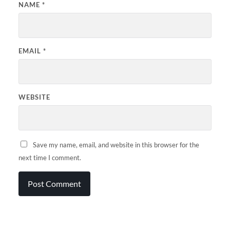
NAME
*
EMAIL
*
WEBSITE
Save my name, email, and website in this browser for the
next time I comment.